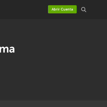
Abrir Cuenta
ima
)