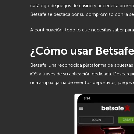
catálogo de juegos de casino y acceder a promoc
Betsafe se destaca por su compromiso con la segu
A continuación, todo lo que necesitas saber para
¿Cómo usar Betsafe
Betsafe, una reconocida plataforma de apuestas e
iOS a través de su aplicación dedicada. Descarga
una amplia gama de eventos deportivos, juegos d