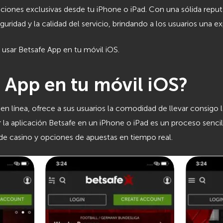
iones exclusivas desde tu iPhone o iPad. Con una sólida reput
ridad y la calidad del servicio, brindando a los usuarios una e
 usar Betsafe App en tu móvil iOS.
 App en tu móvil iOS?
n línea, ofrece a sus usuarios la comodidad de llevar consigo 
r la aplicación Betsafe en un iPhone o iPad es un proceso sencil
e casino y opciones de apuestas en tiempo real.