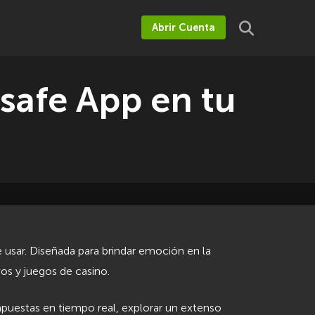
Abrir Cuenta
tsafe App en tu
e usar. Diseñada para brindar emoción en la
os y juegos de casino.
apuestas en tiempo real, explorar un extenso