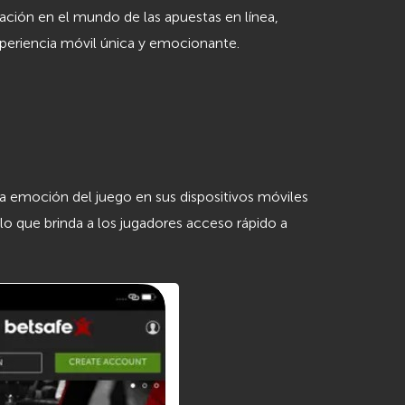
ación en el mundo de las apuestas en línea,
xperiencia móvil única y emocionante.
la emoción del juego en sus dispositivos móviles
lo que brinda a los jugadores acceso rápido a