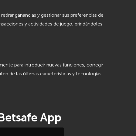
 retirar ganancias y gestionar sus preferencias de
ansacciones y actividades de juego, brindándoles
mente para introducir nuevas funciones, corregir
ten de las últimas características y tecnologías
 Betsafe App