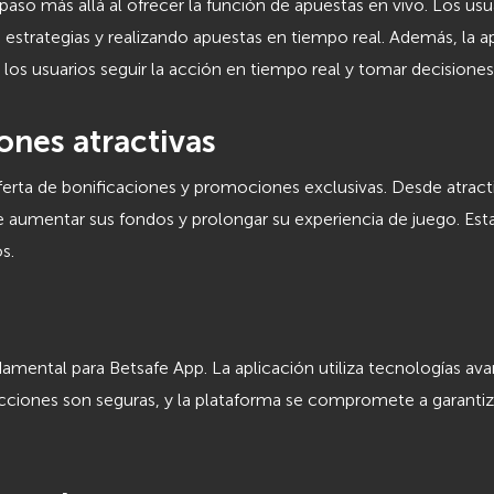
paso más allá al ofrecer la función de apuestas en vivo. Los u
s estrategias y realizando apuestas en tiempo real. Además, la 
os usuarios seguir la acción en tiempo real y tomar decisiones 
ones atractivas
oferta de bonificaciones y promociones exclusivas. Desde atrac
e aumentar sus fondos y prolongar su experiencia de juego. Est
s.
damental para Betsafe App. La aplicación utiliza tecnologías av
acciones son seguras, y la plataforma se compromete a garantizar