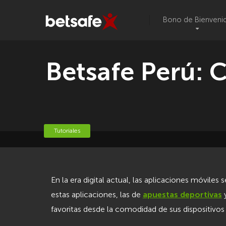
Bono de Bienveni
Betsafe Perú: 
Tutoriales
En la era digital actual, las aplicaciones móviles
estas aplicaciones, las de
apuestas deportivas
y
favoritas desde la comodidad de sus dispositivos