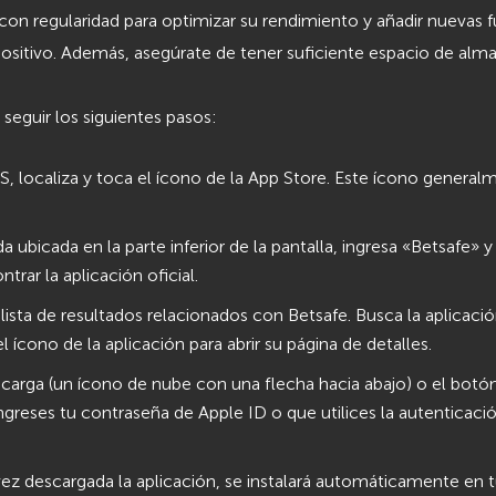
 con regularidad para optimizar su rendimiento y añadir nuevas
spositivo. Además, asegúrate de tener suficiente espacio de alm
seguir los siguientes pasos:
OS, localiza y toca el ícono de la App Store. Este ícono general
a ubicada en la parte inferior de la pantalla, ingresa «Betsafe»
rar la aplicación oficial.
lista de resultados relacionados con Betsafe. Busca la aplicación
el ícono de la aplicación para abrir su página de detalles.
arga (un ícono de nube con una flecha hacia abajo) o el botón
 ingreses tu contraseña de Apple ID o que utilices la autenticac
ez descargada la aplicación, se instalará automáticamente en tu