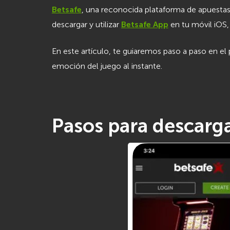
Betsafe
, una reconocida plataforma de apuestas, 
descargar y utilizar
Betsafe App
en tu móvil iOS,
En este artículo, te guiaremos paso a paso en el
emoción del juego al instante.
Pasos para descarga