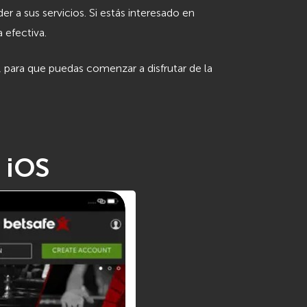
r a sus servicios. Si estás interesado en
 efectiva.
, para que puedas comenzar a disfrutar de la
 iOS