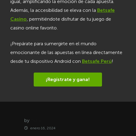
igual, amplificando la emoción de cada apuesta.
Además, la accesibilidad se eleva con la
Betsafe
Casino
, permitiéndote disfrutar de tu juego de
casino online favorito.
¡Prepárate para sumergirte en el mundo
emocionante de las apuestas en línea directamente
desde tu dispositivo Android con
Betsafe Perú
!
¡Regístrate y gana!
by
jaular
enero 16, 2024