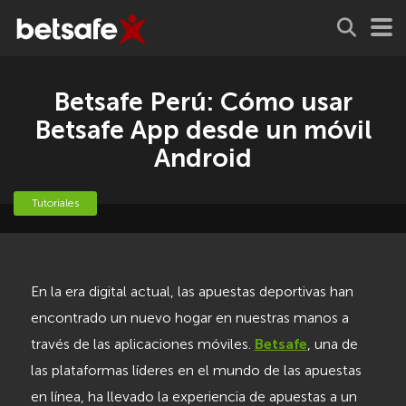
Betsafe Perú: Cómo usar
Betsafe App desde un móvil
Android
Tutoriales
En la era digital actual, las apuestas deportivas han
encontrado un nuevo hogar en nuestras manos a
través de las aplicaciones móviles.
Betsafe
, una de
las plataformas líderes en el mundo de las apuestas
en línea, ha llevado la experiencia de apuestas a un