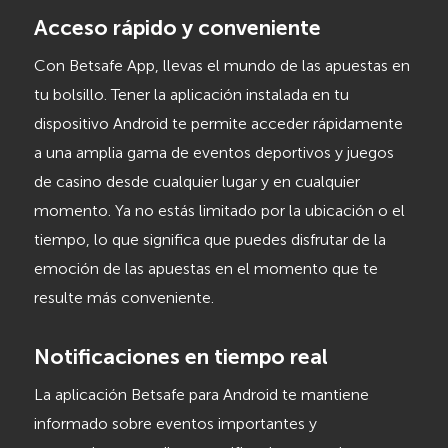
Acceso rápido y conveniente
Con Betsafe App, llevas el mundo de las apuestas en
tu bolsillo. Tener la aplicación instalada en tu
dispositivo Android te permite acceder rápidamente
a una amplia gama de eventos deportivos y juegos
de casino desde cualquier lugar y en cualquier
momento. Ya no estás limitado por la ubicación o el
tiempo, lo que significa que puedes disfrutar de la
emoción de las apuestas en el momento que te
resulte más conveniente.
Notificaciones en tiempo real
La aplicación Betsafe para Android te mantiene
informado sobre eventos importantes y