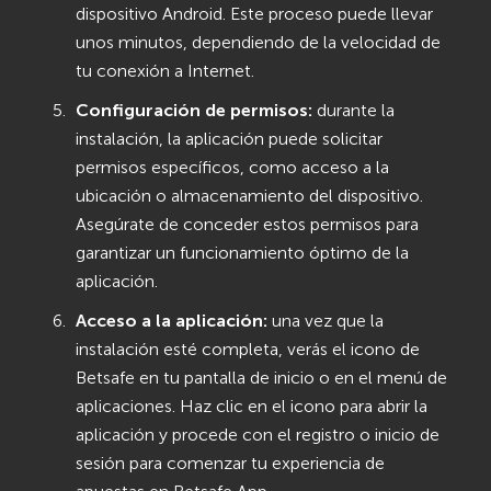
dispositivo Android. Este proceso puede llevar
unos minutos, dependiendo de la velocidad de
tu conexión a Internet.
Configuración de permisos:
durante la
instalación, la aplicación puede solicitar
permisos específicos, como acceso a la
ubicación o almacenamiento del dispositivo.
Asegúrate de conceder estos permisos para
garantizar un funcionamiento óptimo de la
aplicación.
Acceso a la aplicación:
una vez que la
instalación esté completa, verás el icono de
Betsafe en tu pantalla de inicio o en el menú de
aplicaciones. Haz clic en el icono para abrir la
aplicación y procede con el registro o inicio de
sesión para comenzar tu experiencia de