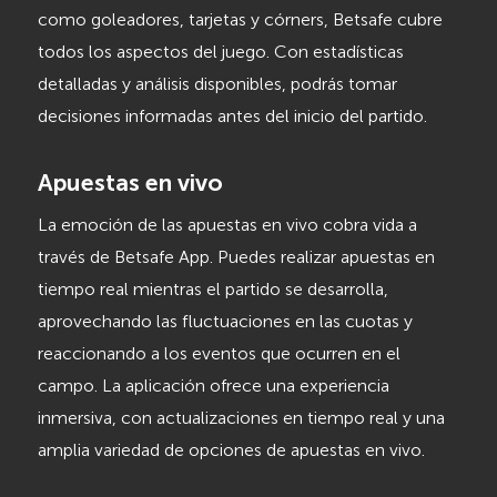
como goleadores, tarjetas y córners, Betsafe cubre
todos los aspectos del juego. Con estadísticas
detalladas y análisis disponibles, podrás tomar
decisiones informadas antes del inicio del partido.
Apuestas en vivo
La emoción de las apuestas en vivo cobra vida a
través de Betsafe App. Puedes realizar apuestas en
tiempo real mientras el partido se desarrolla,
aprovechando las fluctuaciones en las cuotas y
reaccionando a los eventos que ocurren en el
campo. La aplicación ofrece una experiencia
inmersiva, con actualizaciones en tiempo real y una
amplia variedad de opciones de apuestas en vivo.