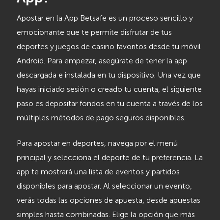
Apostar en la App Betsafe es un proceso sencillo y
emocionante que te permite disfrutar de tus
deportes y juegos de casino favoritos desde tu móvil
Android. Para empezar, asegúrate de tener la app
descargada e instalada en tu dispositivo. Una vez que
hayas iniciado sesión o creado tu cuenta, el siguiente
paso es depositar fondos en tu cuenta a través de los
múltiples métodos de pago seguros disponibles.
Para apostar en deportes, navega por el menú
principal y selecciona el deporte de tu preferencia. La
app te mostrará una lista de eventos y partidos
disponibles para apostar. Al seleccionar un evento,
verás todas las opciones de apuesta, desde apuestas
simples hasta combinadas. Elige la opción que más