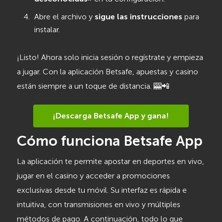
Abre el archivo y
sigue las instrucciones
para
instalar.
¡Listo! Ahora solo inicia sesión o regístrate y empieza
a jugar. Con la aplicación Betsafe, apuestas y casino
están siempre a un toque de distancia. 🎰📲
¡Descarga Betsafe App y gana!
Cómo funciona Betsafe App
La aplicación te permite apostar en deportes en vivo,
jugar en el casino y acceder a promociones
exclusivas desde tu móvil. Su interfaz es rápida e
intuitiva, con transmisiones en vivo y múltiples
métodos de pago. A continuación, todo lo que