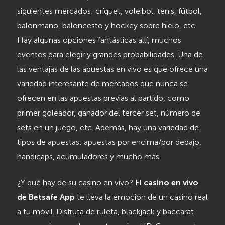
siguientes mercados: críquet, voleibol, tenis, fútbol, ​​
balonmano, baloncesto y hockey sobre hielo, etc.
Hay algunas opciones fantásticas allí, muchos
eventos para elegir y grandes probabilidades. Una de
las ventajas de las apuestas en vivo es que ofrece una
variedad interesante de mercados que nunca se
ofrecen en las apuestas previas al partido, como
primer goleador, ganador del tercer set, número de
sets en un juego, etc. Además, hay una variedad de
tipos de apuestas: apuestas por encima/por debajo,
hándicaps, acumuladores y mucho más.
¿Y qué hay de su casino en vivo? El
casino en vivo
de Betsafe App
te lleva la emoción de un casino real
a tu móvil. Disfruta de ruleta, blackjack y baccarat