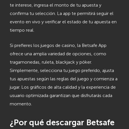
te interese, ingresa el monto de tu apuesta y
confirma tu selección. La app te permitirá seguir el
evento en vivo y verificar el estado de tu apuesta en
tiempo real.
Si prefieres los juegos de casino, la Betsafe App
ofrece una amplia variedad de opciones, como
tragamonedas, ruleta, blackjack y póker.
Simplemente, selecciona tu juego preferido, ajusta
tus apuestas según las reglas del juego y comienza a
jugar. Los gráficos de alta calidad y la experiencia de
usuario optimizada garantizan que disfrutarás cada
momento.
¿Por qué descargar Betsafe