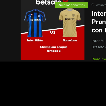
Apuestas deportivas
octubre
Inte
Pron
con 
Inter Mi
Betsafe 
Read m