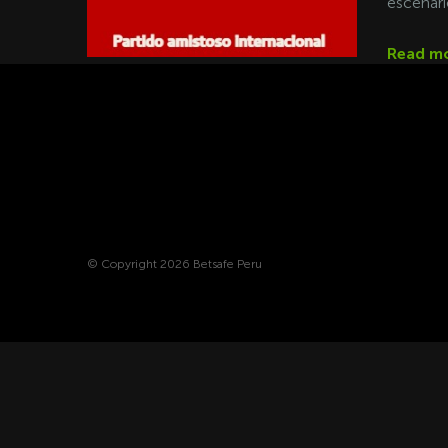
escenario
Read m
© Copyright 2026 Betsafe Peru