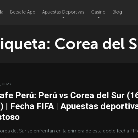
da
Betsafe App
Apuestas Deportivas
Casino
Blog
tiqueta:
Corea del S
4, 2023
afe Perú: Perú vs Corea del Sur (1
o) | Fecha FIFA | Apuestas deportiv
stoso
orea del Sur se enfrentan en la primera de esta doble fecha FIFA