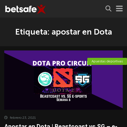
Etiqueta:
apostar en Dota
Apuestas deportivas
febrero 23, 2021
Apostar en Dota | Beastcoast vs SG – e-