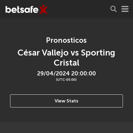
Pronosticos
César Vallejo vs Sporting
Cristal
29/04/2024 20:00:00
(UTC-05:00)
View Stats