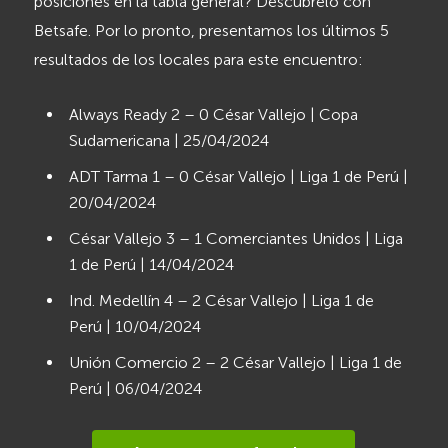
posiciones en la tabla general? Descúbrelo con
Betsafe. Por lo pronto, presentamos los últimos 5
resultados de los locales para este encuentro:
Always Ready 2 – 0 César Vallejo | Copa
Sudamericana | 25/04/2024
ADT Tarma 1 – 0 César Vallejo | Liga 1 de Perú |
20/04/2024
César Vallejo 3 – 1 Comerciantes Unidos | Liga
1 de Perú | 14/04/2024
Ind. Medellín 4 – 2 César Vallejo | Liga 1 de
Perú | 10/04/2024
Unión Comercio 2 – 2 César Vallejo | Liga 1 de
Perú | 06/04/2024