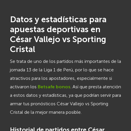
Datos y estadísticas para
apuestas deportivas en
César Vallejo vs Sporting
Cristal
Se trata de uno de los partidos más importantes de la
jornada 13 de la Liga 1 de Perú, por lo que se hace
atractivos para los apostadores, especialmente si
activaron los
Betsafe bonos
. Así que presta atención
a estos datos y estadísticas, ya que podrían servir para
armar tus pronósticos César Vallejo vs Sporting
Cristal de la mejor manera posible.
Historial de partidos entre
César