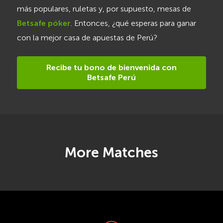
más populares, ruletas y, por supuesto, mesas de
Betsafe póker
. Entonces, ¿qué esperas para ganar
con la mejor casa de apuestas de Perú?
Recibe tu bono de bienvenida con
Betsafe Perú
More Matches