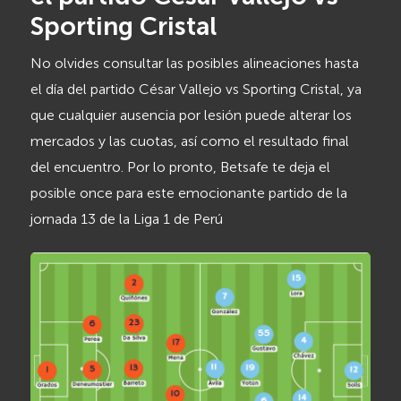
Sporting Cristal
No olvides consultar las posibles alineaciones hasta
el día del partido César Vallejo vs Sporting Cristal, ya
que cualquier ausencia por lesión puede alterar los
mercados y las cuotas, así como el resultado final
del encuentro. Por lo pronto, Betsafe te deja el
posible once para este emocionante partido de la
jornada 13 de la Liga 1 de Perú