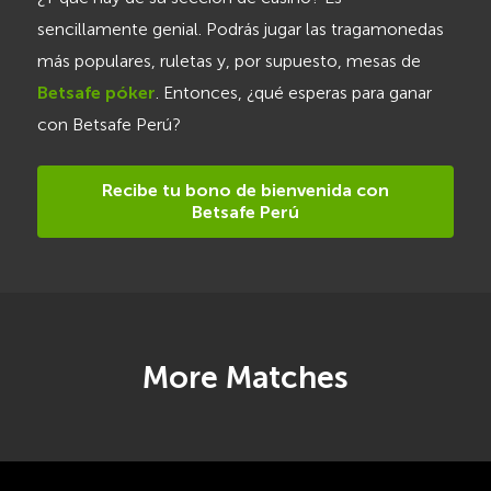
sencillamente genial. Podrás jugar las tragamonedas
más populares, ruletas y, por supuesto, mesas de
Betsafe póker
. Entonces, ¿qué esperas para ganar
con Betsafe Perú?
Recibe tu bono de bienvenida con
Betsafe Perú
More Matches