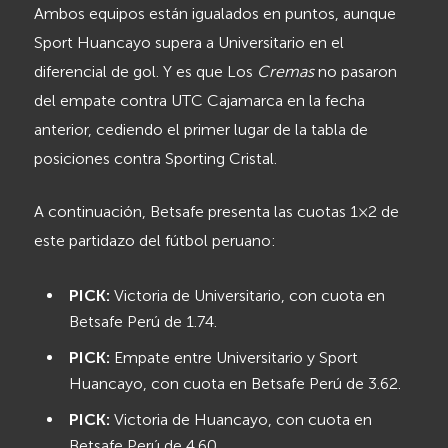
Ambos equipos están igualados en puntos, aunque
Sport Huancayo supera a Universitario en el
diferencial de gol. Y es que Los
Cremas
no pasaron
del empate contra UTC Cajamarca en la fecha
anterior, cediendo el primer lugar de la tabla de
posiciones contra Sporting Cristal.
A continuación, Betsafe presenta las cuotas 1×2 de
este partidazo del fútbol peruano:
PICK:
Victoria de Universitario, con cuota en
Betsafe Perú de 1.74.
PICK:
Empate entre Universitario y Sport
Huancayo, con cuota en Betsafe Perú de 3.62.
PICK:
Victoria de Huancayo, con cuota en
Betsafe Perú de 4.60.