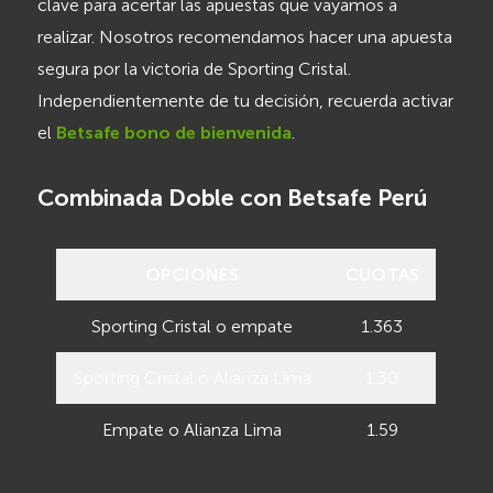
clave para acertar las apuestas que vayamos a
realizar. Nosotros recomendamos hacer una apuesta
segura por la victoria de Sporting Cristal.
Independientemente de tu decisión, recuerda activar
el
Betsafe bono de bienvenida
.
Combinada Doble con Betsafe
Perú
OPCIONES
CUOTAS
Sporting Cristal o empate
1.363
Sporting Cristal o Alianza Lima
1.30
Empate o Alianza Lima
1.59