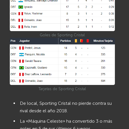
Goles de Sporting Cristal
Tarjetas de Sporting Cristal
De local, Sporting Cristal no pierde contra su
rival desde el año 2018.
La «Máquina Celeste» ha convertido 3 o más
goles en 5 de sus últimos 6 juegos