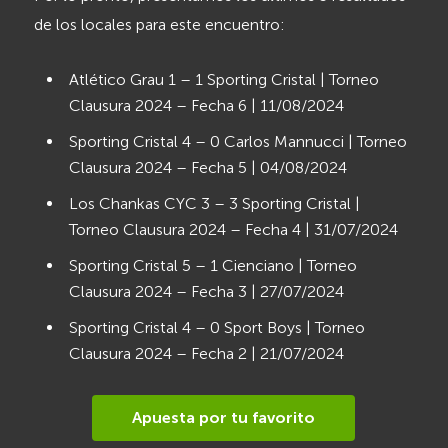
de los locales para este encuentro:
Atlético Grau 1 – 1 Sporting Cristal | Torneo
Clausura 2024 – Fecha 6 | 11/08/2024
Sporting Cristal 4 – 0 Carlos Mannucci | Torneo
Clausura 2024 – Fecha 5 | 04/08/2024
Los Chankas CYC 3 – 3 Sporting Cristal |
Torneo Clausura 2024 – Fecha 4 | 31/07/2024
Sporting Cristal 5 – 1 Cienciano | Torneo
Clausura 2024 – Fecha 3 | 27/07/2024
Sporting Cristal 4 – 0 Sport Boys | Torneo
Clausura 2024 – Fecha 2 | 21/07/2024
Apuesta por tu favorito