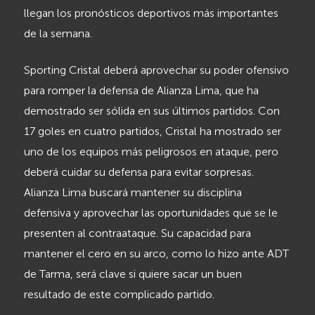
llegan los pronósticos deportivos más importantes
de la semana.
Sporting Cristal deberá aprovechar su poder ofensivo
para romper la defensa de Alianza Lima, que ha
demostrado ser sólida en sus últimos partidos. Con
17 goles en cuatro partidos, Cristal ha mostrado ser
uno de los equipos más peligrosos en ataque, pero
deberá cuidar su defensa para evitar sorpresas.
Alianza Lima buscará mantener su disciplina
defensiva y aprovechar las oportunidades que se le
presenten al contraataque. Su capacidad para
mantener el cero en su arco, como lo hizo ante ADT
de Tarma, será clave si quiere sacar un buen
resultado de este complicado partido.