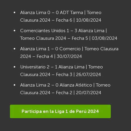
Alianza Lima 0 – 0 ADT Tarma | Torneo
Clausura 2024 – Fecha 6 | 10/08/2024
Comerciantes Unidos 1 – 3 Alianza Lima |
Torneo Clausura 2024 – Fecha 5 | 03/08/2024
Alianza Lima 1 – 0 Comercio | Torneo Clausura
2024 – Fecha 4 | 30/07/2024
Universitario 2 – 1 Alianza Lima | Torneo
Clausura 2024 – Fecha 3 | 26/07/2024
Alianza Lima 2 – 0 Alianza Atlético | Torneo
Clausura 2024 – Fecha 2 | 20/07/2024
Participa en la Liga 1 de Perú 2024