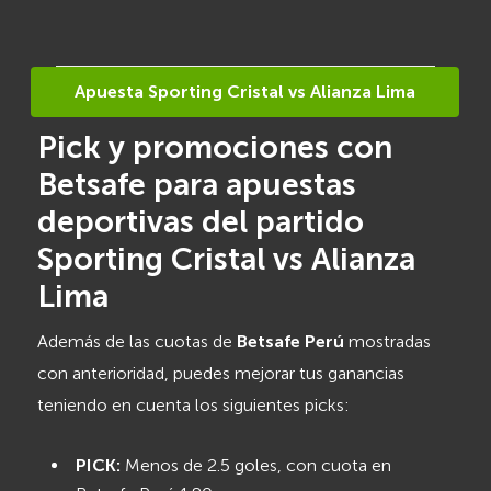
Apuesta Sporting Cristal vs Alianza Lima
Pick y promociones con
Betsafe para apuestas
deportivas del partido
Sporting Cristal vs Alianza
Lima
Además de las cuotas de
Betsafe Perú
mostradas
con anterioridad, puedes mejorar tus ganancias
teniendo en cuenta los siguientes picks:
PICK:
Menos de 2.5 goles, con cuota en