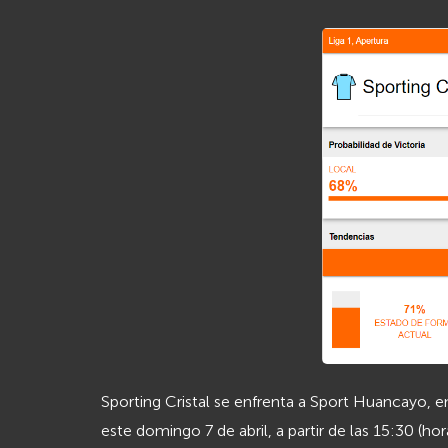
Sporting Cristal se enfrenta a Sport Huancayo, 
este domingo 7 de abril, a partir de las 15:30 (h