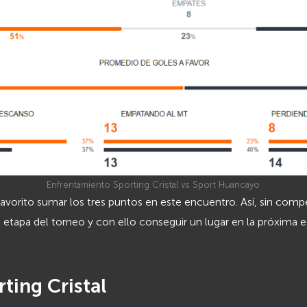
Enfrentamiento Sporting Cristal vs Sport Huancayo
favorito sumar los tres puntos en este encuentro. Así, sin comp
a etapa del torneo y con ello conseguir un lugar en la próxima
ting Cristal