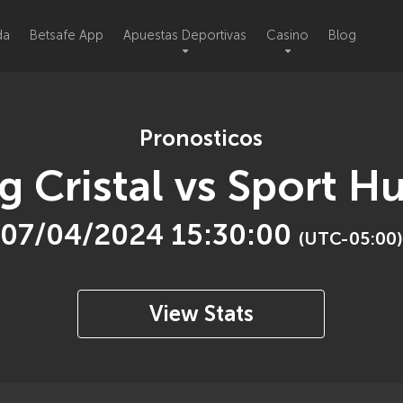
da
Betsafe App
Apuestas Deportivas
Casino
Blog
Pronosticos
g Cristal vs Sport 
07/04/2024 15:30:00
(UTC-05:00)
View Stats