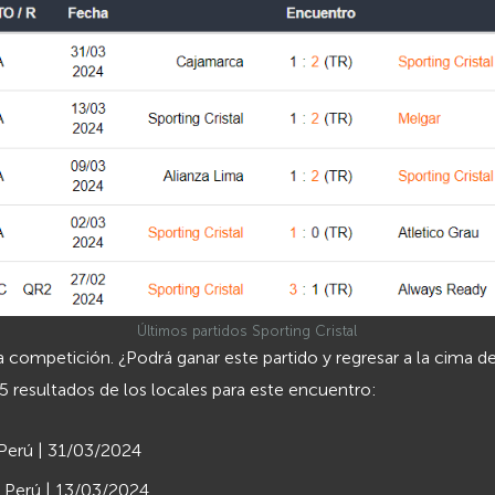
Últimos partidos Sporting Cristal
la competición. ¿Podrá ganar este partido y regresar a la cima
5 resultados de los locales para este encuentro:
e Perú | 31/03/2024
e Perú | 13/03/2024