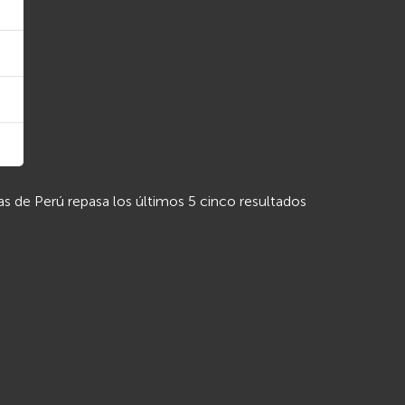
s de Perú repasa los últimos 5 cinco resultados