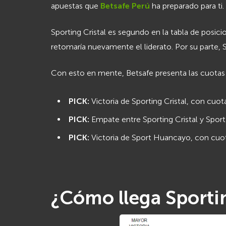
apuestas que
Betsafe Perú
ha preparado para ti.
Sporting Cristal es segundo en la tabla de posicio
retomaría nuevamente el liderato. Por su parte, S
Con esto en mente, Betsafe presenta las cuotas 
PICK:
Victoria de Sporting Cristal, con cuot
PICK:
Empate entre Sporting Cristal y Spor
PICK:
Victoria de Sport Huancayo, con cuot
¿Cómo llega Sportin