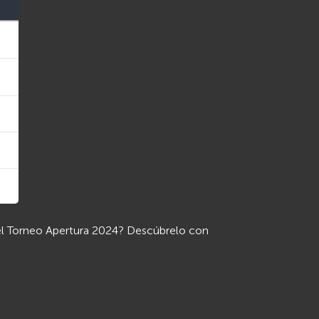
 del Torneo Apertura 2024? Descúbrelo con