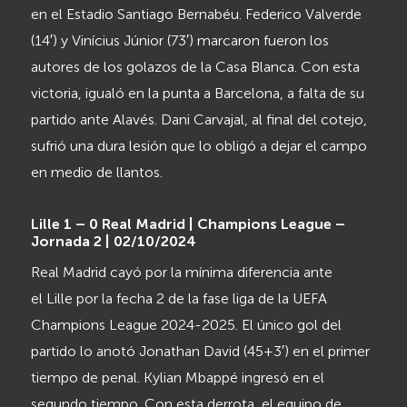
en el Estadio Santiago Bernabéu. Federico Valverde
(14′) y Vinícius Júnior (73′) marcaron fueron los
autores de los golazos de la Casa Blanca. Con esta
victoria, igualó en la punta a Barcelona, a falta de su
partido ante Alavés. Dani Carvajal, al final del cotejo,
sufrió una dura lesión que lo obligó a dejar el campo
en medio de llantos.
Lille 1 – 0 Real Madrid | Champions League –
Jornada 2 | 02/10/2024
Real Madrid cayó por la mínima diferencia ante
el Lille por la fecha 2 de la fase liga de la UEFA
Champions League 2024-2025. El único gol del
partido lo anotó Jonathan David (45+3′) en el primer
tiempo de penal. Kylian Mbappé ingresó en el
segundo tiempo. Con esta derrota, el equipo de