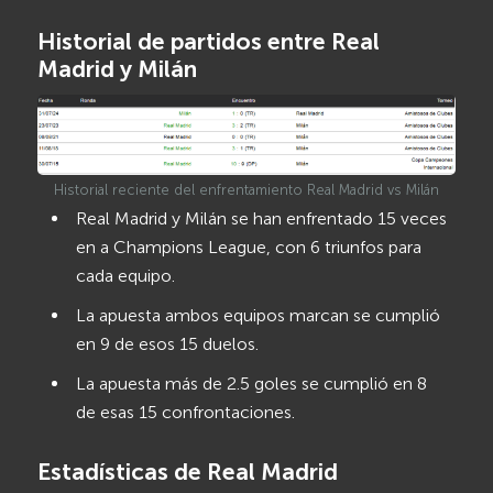
Historial de partidos entre Real
Madrid y Milán
Historial reciente del enfrentamiento Real Madrid vs Milán
Real Madrid y Milán se han enfrentado 15 veces
en a Champions League, con 6 triunfos para
cada equipo.
La apuesta ambos equipos marcan se cumplió
en 9 de esos 15 duelos.
La apuesta más de 2.5 goles se cumplió en 8
de esas 15 confrontaciones.
Estadísticas de
Real Madrid