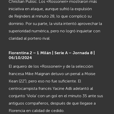
Christian Pulisic. Los «Rossoneri» mostraron más
iniciativa en ataque, aunque sufrió la expulsión
de Reijnders al minuto 28, lo que complicó su
dominio. Por su parte, la visita intentó aprovechar la
superioridad numérica, pero no logró inquietar con
claridad al portero rival.
Fiorentina 2 – 1 Milán | Serie A – Jornada 8 |
06/10/2024
El arquero de los «Rossoneri» y de la selección
francesa Mike Maignan detuvo un penal a Moise
Kean (22′), pero eso no fue suficiente. El
centrocampista francés Yacine Adli adelantó al
conjunto ‘Viola’ con un gol en el minuto 35 ante sus
antiguos compañeros, después de que llegase a
Florencia en calidad de cedido.