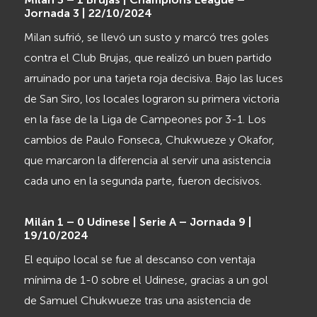
Jornada 3 | 22/10/2024
Milan sufrió, se llevó un susto y marcó tres goles
contra el Club Brujas, que realizó un buen partido
arruinado por una tarjeta roja decisiva. Bajo las luces
de San Siro, los locales lograron su primera victoria
en la fase de la Liga de Campeones por 3-1. Los
cambios de Paulo Fonseca, Chukwueze y Okafor,
que marcaron la diferencia al servir una asistencia
cada uno en la segunda parte, fueron decisivos.
Milán 1 – 0 Udinese | Serie A – Jornada 9 |
19/10/2024
El equipo local se fue al descanso con ventaja
mínima de 1-0 sobre el Udinese, gracias a un gol
de Samuel Chukwueze tras una asistencia de