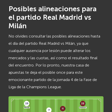
Posibles alineaciones para
el partido Real Madrid vs
Milán
No olvides consultar las posibles alineaciones hasta
el día del partido Real Madrid vs Milán, ya que
cualquier ausencia por lesión puede alterar los
mercados y las cuotas, así como el resultado final
del encuentro. Por lo pronto, nuestra casa de
apuestas te deja el posible once para este
emocionante partido de la jornada 4 de la Fase de
Liga de la Champions League.