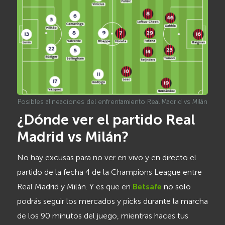
Posibles alineaciones del enfrentamiento Real Madrid vs Milán
¿Dónde ver el partido Real
Madrid vs Milán
?
No hay excusas para no ver en vivo y en directo el
partido de la fecha 4 de la Champions League entre
Real Madrid y Milán. Y es que en
Betsafe
no solo
podrás seguir los mercados y picks durante la marcha
de los 90 minutos del juego, mientras haces tus