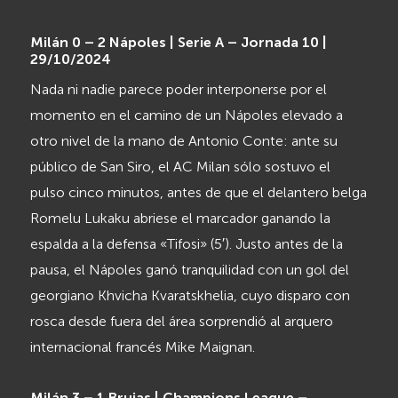
Milán 0 – 2 Nápoles | Serie A – Jornada 10 |
29/10/2024
Nada ni nadie parece poder interponerse por el
momento en el camino de un Nápoles elevado a
otro nivel de la mano de Antonio Conte: ante su
público de San Siro, el AC Milan sólo sostuvo el
pulso cinco minutos, antes de que el delantero belga
Romelu Lukaku abriese el marcador ganando la
espalda a la defensa «Tifosi» (5′). Justo antes de la
pausa, el Nápoles ganó tranquilidad con un gol del
georgiano Khvicha Kvaratskhelia, cuyo disparo con
rosca desde fuera del área sorprendió al arquero
internacional francés Mike Maignan.
Milán 3 – 1 Brujas | Champions League –