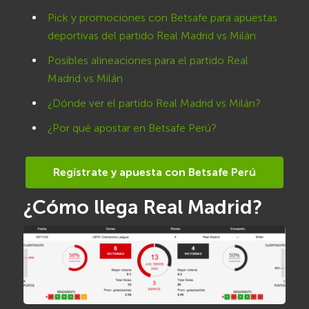
Pick y promociones con Betsafe para apuestas
deportivas del partido Real Madrid vs Milán
Posibles alineaciones para el partido Real
Madrid vs Milán
¿Dónde ver el partido Real Madrid vs Milán?
¿Por qué apostar en Betsafe Perú?
Regístrate y apuesta con Betsafe Perú
¿Cómo llega Real Madrid?