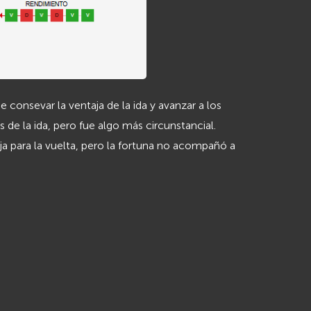
 consevar la ventaja de la ida y avanzar a los
 de la ida, pero fue algo más circunstancial.
 para la vuelta, pero la fortuna no acompañó a