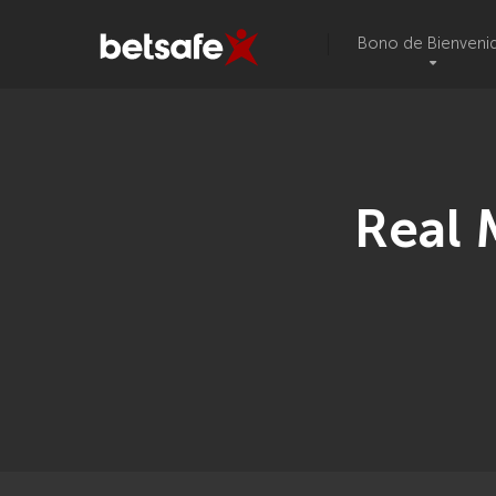
Bono de Bienveni
Real 