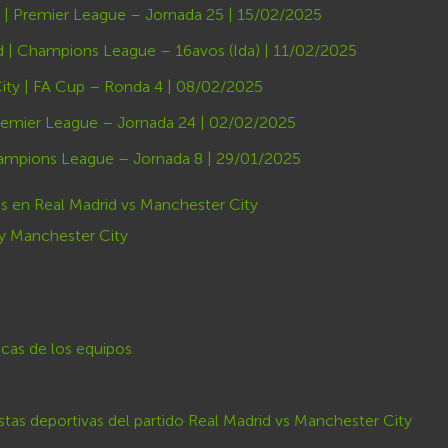
 | Premier League – Jornada 25 | 15/02/2025
d | Champions League – 16avos (Ida) | 11/02/2025
ity | FA Cup – Ronda 4 | 08/02/2025
Premier League – Jornada 24 | 02/02/2025
hampions League – Jornada 8 | 29/01/2025
as en Real Madrid vs Manchester City
 y Manchester City
icas de los equipos
tas deportivas del partido Real Madrid vs Manchester City