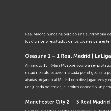
Real Madrid nunca ha perdido una eliminatoria d
los últimos 5 resultados de los locales para este
Osasuna 1 – 1 Real Madrid | LaLig
Al minuto 15, Kylian Mbappé volvió a ser protago
mitad no solo estuvo marcada por el gol, sino por 
airadas, dejando al Madrid con diez jugadores y e
una jugada polémica, el árbitro concedió un pena
Manchester City 2 – 3 Real Madrid