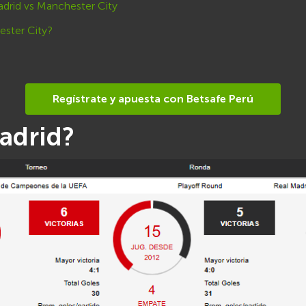
Madrid vs Manchester City
ester City?
Regístrate y apuesta con Betsafe Perú
adrid?