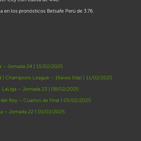
 en los pronósticos Betsafe Perú de 3.76.
ga – Jornada 24 | 15/02/2025
d | Champions League – 16avos (Ida) | 11/02/2025
 | LaLiga – Jornada 23 | 08/02/2025
 del Rey – Cuartos de Final | 05/02/2025
iga – Jornada 22 | 01/02/2025