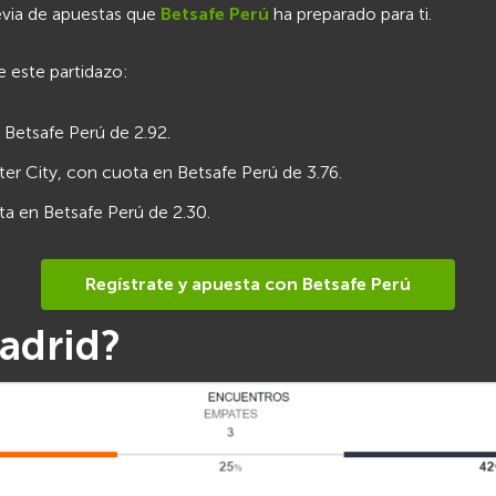
evia de apuestas que
Betsafe Perú
ha preparado para ti.
e este partidazo:
 Betsafe Perú de 2.92.
r City, con cuota en Betsafe Perú de 3.76.
a en Betsafe Perú de 2.30.
Regístrate y apuesta con Betsafe Perú
adrid?