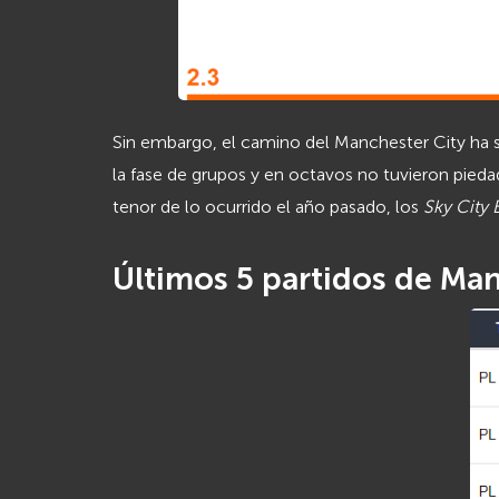
Sin embargo, el camino del Manchester City ha s
la fase de grupos y en octavos no tuvieron pied
tenor de lo ocurrido el año pasado, los
Sky City 
Últimos 5 partidos de Man