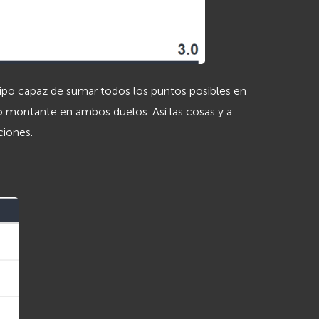
ipo capaz de sumar todos los puntos posibles en
o montante en ambos duelos. Así las cosas y a
ciones.