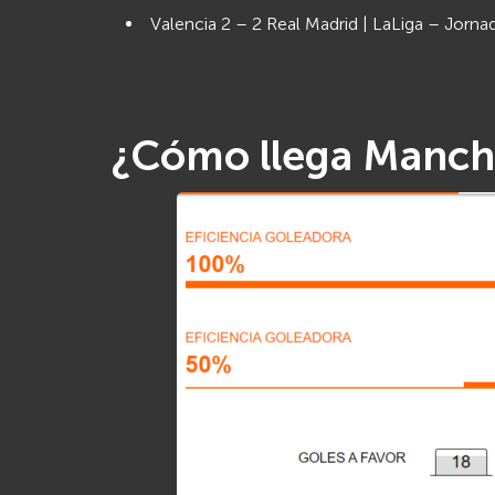
Valencia 2 – 2 Real Madrid | LaLiga – Jorn
¿Cómo llega Manche