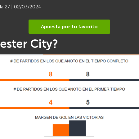
ada 27 | 02/03/2024
Apuesta por tu favorito
ster City?