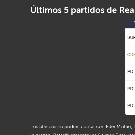
Últimos 5 partidos de Rea
Los blancos no podrán contar con Eder Militao, 