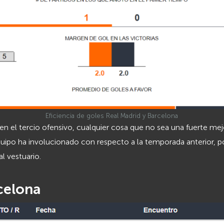
Eficiencia de goles Real Madrid y Barcelona
en el tercio ofensivo, cualquier cosa que no sea una fuerte me
uipo ha involucionado con respecto a la temporada anterior, po
al vestuario.
celona