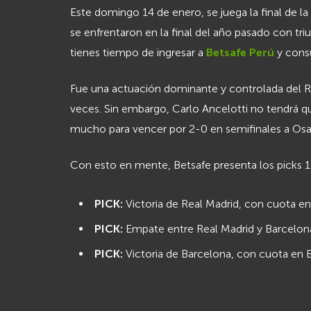
Este domingo 14 de enero, se juega la final de 
se enfrentaron en la final del año pasado con tri
tienes tiempo de ingresar a
Betsafe Perú
y consu
Fue una actuación dominante y controlada del Rea
veces. Sin embargo, Carlo Ancelotti no tendrá que
mucho para vencer por 2-0 en semifinales a Osas
Con esto en mente, Betsafe presenta los picks 1
PICK:
Victoria de Real Madrid, con cuota en
PICK:
Empate entre Real Madrid y Barcelona
PICK:
Victoria de Barcelona, con cuota en B