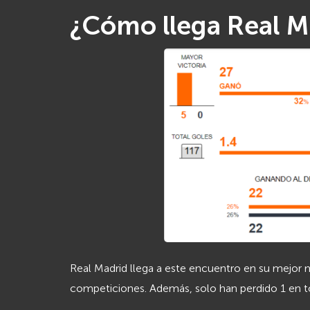
¿Cómo llega Real M
Real Madrid llega a este encuentro en su mejor 
competiciones. Además, solo han perdido 1 en 