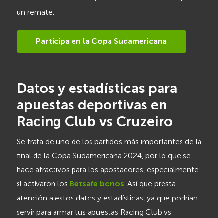
un remate.
Participa en la Copa Sudamericana
Datos y estadísticas para
apuestas deportivas en
Racing Club vs Cruzeiro
Se trata de uno de los partidos más importantes de la
final de la Copa Sudamericana 2024, por lo que se
hace atractivos para los apostadores, especialmente
si activaron los
Betsafe bonos
. Así que presta
atención a estos datos y estadísticas, ya que podrían
servir para armar tus apuestas Racing Club vs