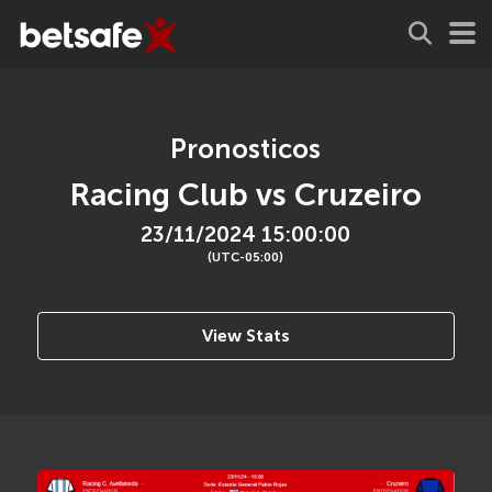
Pronosticos
Racing Club vs Cruzeiro
23/11/2024 15:00:00
(UTC-05:00)
View Stats