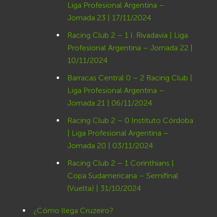
Liga Profesional Argentina –
Jornada 23 | 17/11/2024
Racing Club 2 – 1 I. Rivadavia | Liga
Profesional Argentina – Jornada 22 |
10/11/2024
Barracas Central 0 – 2 Racing Club |
Liga Profesional Argentina –
Jornada 21 | 06/11/2024
Racing Club 2 – 0 Instituto Córdoba
| Liga Profesional Argentina –
Jornada 20 | 03/11/2024
Racing Club 2 – 1 Corinthians |
Copa Sudamericana – Semifinal
(Vuelta) | 31/10/2024
¿Cómo llega Cruzeiro?