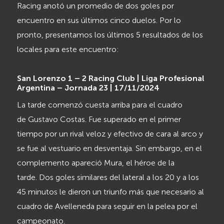
Racing anotó un promedio de dos goles por
encuentro en sus últimos cinco duelos. Por lo
pronto, presentamos los últimos 5 resultados de los
locales para este encuentro:
San Lorenzo
1 – 2 Racing Club | Liga Profesional
Argentina – Jornada 23 | 17/11/2024
La tarde comenzó cuesta arriba para el cuadro
de Gustavo Costas. Fue superado en el primer
tiempo por un rival veloz y efectivo de cara al arco y
se fue al vestuario en desventaja. Sin embargo, en el
complemento apareció Mura, el héroe de la
tarde. Dos goles similares del lateral a los 20 y a los
45 minutos le dieron un triunfo más que necesario al
cuadro de Avelleneda para seguir en la pelea por el
campeonato.