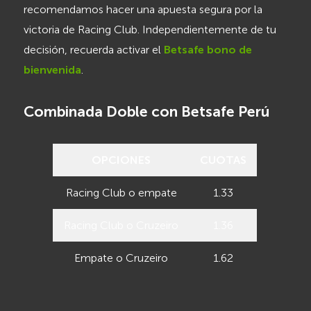
recomendamos hacer una apuesta segura por la
victoria de Racing Club. Independientemente de tu
decisión, recuerda activar el
Betsafe bono de
bienvenida
.
Combinada Doble con Betsafe
Perú
OPCIONES
CUOTAS
Racing Club o empate
1.33
Racing Club o Cruzeiro
1.36
Empate o Cruzeiro
1.62