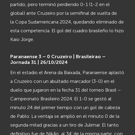
partido, pero terminó perdiendo 0-1 (1-2 en el
global) ante Cruzeiro por la semifinal de vuelta de
la Copa Sudamericana 2024, quedando eliminado de
esta competencia. El gol del cuadro brasileño lo hizo
Kaio Jorge.
Paranaense
3 – 0 Cruzeiro | Brasileirao –
Jornada 31 | 26/10/2024
En el estadio el Arena da Baixada, Paranaense aplastó
a Cruzeiro con un abultado marcador (3-0) en el
duelo que jugaron en la fecha 31 del torneo Brasil –
Campeonato Brasileiro 2024. El 1-0 se gestó al
minuto 24 del primer tiempo con un gol de cabeza
de Pablo. La ventaja se amplió en el minuto 0 de la
segunda mitad gracias a un tiro de Julimar. El tanto
definitivo fue de Nikão, al 34’ de la misma parte, con