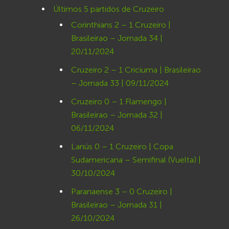
Últimos 5 partidos de Cruzeiro
Corinthians 2 – 1 Cruzeiro |
Brasileirao – Jornada 34 |
20/11/2024
Cruzeiro 2 – 1 Criciuma | Brasileirao
– Jornada 33 | 09/11/2024
Cruzeiro 0 – 1 Flamengo |
Brasileirao – Jornada 32 |
06/11/2024
Lanús 0 – 1 Cruzeiro | Copa
Sudamericana – Semifinal (Vuelta) |
30/10/2024
Paranaense 3 – 0 Cruzeiro |
Brasileirao – Jornada 31 |
26/10/2024