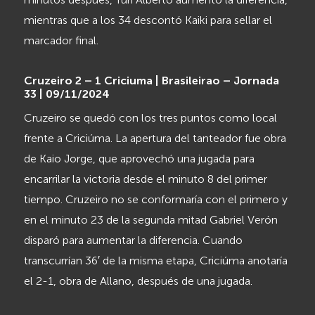
mientras que a los 34 descontó Kaiki para sellar el
marcador final.
Cruzeiro
2 – 1 Criciuma | Brasileirao – Jornada
33 | 09/11/2024
Cruzeiro se quedó con los tres puntos como local
frente a Criciúma. La apertura del tanteador fue obra
de Kaio Jorge, que aprovechó una jugada para
encarrilar la victoria desde el minuto 8 del primer
tiempo. Cruzeiro no se conformaría con el primero y
en el minuto 23 de la segunda mitad Gabriel Verón
disparó para aumentar la diferencia. Cuando
transcurrían 36′ de la misma etapa, Criciúma anotaría
el 2-1, obra de Allano, después de una jugada.