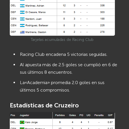
Tarjetas acumuladas de Racing Club
Racing Club encadena 5 victorias seguidas.
Al apuesta más de 2.5 goles se cumplió en 6 de
sus últimos 8 encuentros.
La«Academia» promedia 2.0 goles en sus
últimos 5 compromisos.
Estadísticas de Cruzeiro