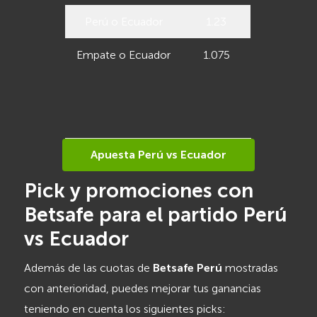
Perú o Ecuador
1.23
Empate o Ecuador
1.075
Apuesta Perú vs Ecuador
Pick y promociones con
Betsafe para el partido
Perú
vs Ecuador
Además de las cuotas de
Betsafe Perú
mostradas
con anterioridad, puedes mejorar tus ganancias
teniendo en cuenta los siguientes picks: