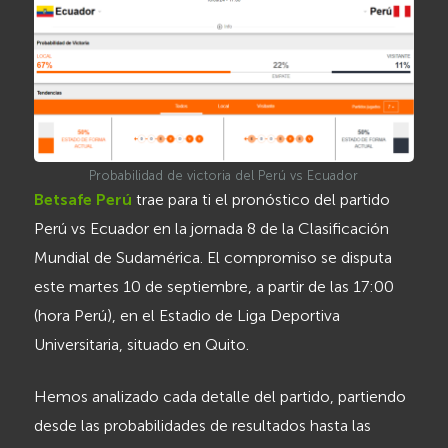
Probabilidad de victoria del Perú vs Ecuador
Betsafe Perú
trae para ti el pronóstico del partido
Perú vs Ecuador en la jornada 8 de la Clasificación
Mundial de Sudamérica. El compromiso se disputa
este martes 10 de septiembre, a partir de las 17:00
(hora Perú), en el Estadio de Liga Deportiva
Universitaria, situado en Quito.
Hemos analizado cada detalle del partido, partiendo
desde las probabilidades de resultados hasta las