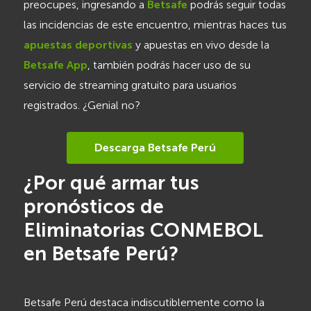
preocupes, ingresando a
Betsafe
podrás seguir todas
las incidencias de este encuentro, mientras haces tus
apuestas deportivas
y apuestas en vivo desde la
Betsafe App
, también podrás hacer uso de su
servicio de streaming gratuito para usuarios
registrados. ¿Genial no?
Descarga Betsafe Perú
¿Por qué armar tus
pronósticos de
Eliminatorias CONMEBOL
en Betsafe Perú?
Betsafe Perú destaca indiscutiblemente como la