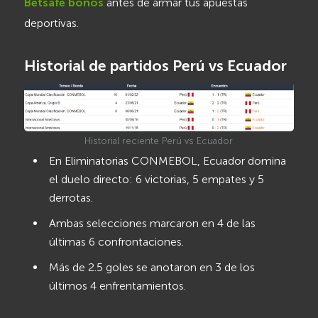
Betsafe bonos
antes de armar tus apuestas
deportivas.
Historial de partidos
Perú vs Ecuador
Historial reciente Perú vs Ecuador
En Eliminatorias CONMEBOL, Ecuador domina
el duelo directo: 6 victorias, 5 empates y 5
derrotas.
Ambas selecciones marcaron en 4 de las
últimas 6 confrontaciones.
Más de 2.5 goles se anotaron en 3 de los
últimos 4 enfrentamientos.