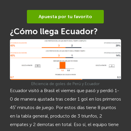
Apuesta por tu favorito
¿Cómo llega Ecuador?
Eficiencia de goles de Perú y Ecuador
Ecuador visitó a Brasil el viernes que pasó y perdió 1-
0 de manera ajustada tras ceder 1 gol en los primeros
45′ minutos de juego. Por estos días tiene 8 puntos
en la tabla general, producto de 3 triunfos, 2
empates y 2 derrotas en total. Eso sí, el equipo tiene