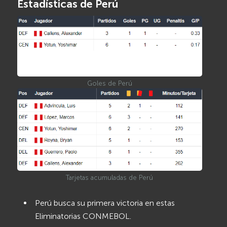
Estadísticas de
Perú
Goles de Perú
Tarjetas acumuladas de Perú
Perú busca su primera victoria en estas
Eliminatorias CONMEBOL.