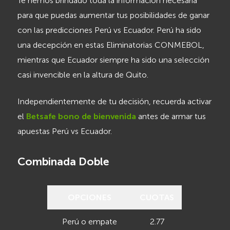
Te hemos brindado toda la información necesaria
para que puedas aumentar tus posibilidades de ganar
con las predicciones Perú vs Ecuador. Perú ha sido
una decepción en estas Eliminatorias CONMEBOL,
mientras que Ecuador siempre ha sido una selección
casi invencible en la altura de Quito.
Independientemente de tu decisión, recuerda activar
el
Betsafe bono de bienvenida
antes de armar tus
apuestas Perú vs Ecuador.
Combinada Doble
OPCIONES
CUOTAS
Perú o empate
2.77