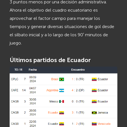
3 puntos menos por una decisión administrativa.
Ahora el objetivo del cuadro ecuatoriano es
aprovechar el factor campo para manejar los
tiempos y generar diversas situaciones de gol desde
el silbato inicial y a lo largo de los 90′ minutos de
juego.
Últimos partidos de Ecuador