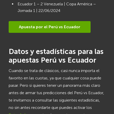
Ecuador 1 – 2 Venezuela | Copa América –
Jornada 1 | 22/06/2024
Apuesta por el Perú vs Ecuador
Datos y estadísticas para las
apuestas Perú vs Ecuador
Cuando se trata de clásicos, casi nunca importa el
favorito en las cuotas, ya que cualquier cosa puede
pasar. Pero si quieres tener un panorama más claro
antes de armar tus predicciones del Perú vs Ecuador,
te invitamos a consultar las siguientes estadísticas,
no sin antes recordarte que puedes activar los