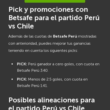
Pick y promociones con
Betsafe para el partido
Perú
vs Chile
Además de las cuotas de
Betsafe Perú
mostradas
con anterioridad, puedes mejorar tus ganancias
teniendo en cuenta los siguientes picks:
PICK:
Perú ganador a cero goles, con cuota en
Betsafe Perú 3.40.
PICK:
Menos de 2.5 goles, con cuota en
Betsafe Perú 1.41.
Posibles alineaciones para
el partido
Perú vs Chile