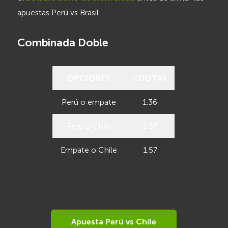
apuestas Perú vs Brasil.
Combinada Doble
OPCIONES
CUOTAS
Perú o empate
1.36
Perú o Chile
1.37
Empate o Chile
1.57
Apuesta Perú vs Chile