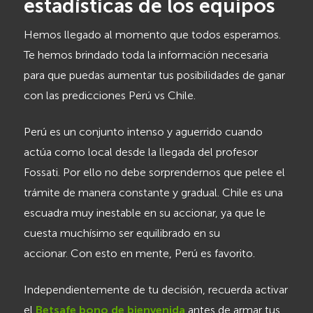
estadísticas de los equipos
Hemos llegado al momento que todos esperamos.
Te hemos brindado toda la información necesaria
para que puedas aumentar tus posibilidades de ganar
con las predicciones Perú vs Chile.
Perú es un conjunto intenso y aguerrido cuando
actúa como local desde la llegada del profesor
Fossati. Por ello no debe sorprendernos que pelee el
trámite de manera constante y gradual. Chile es una
escuadra muy inestable en su accionar, ya que le
cuesta muchísimo ser equilibrado en su
accionar. Con esto en mente, Perú es favorito.
Independientemente de tu decisión, recuerda activar
el
Betsafe bono de bienvenida
antes de armar tus