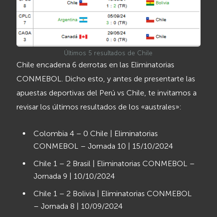
Últimos 5 resultados de Chile
Chile encadena 6 derrotas en las Eliminatorias
CONMEBOL. Dicho esto, y antes de presentarte las
apuestas deportivas del Perú vs Chile, te invitamos a
revisar los últimos resultados de los «australes»:
Colombia 4 – 0 Chile | Eliminatorias
CONMEBOL – Jornada 10 | 15/10/2024
Chile 1 – 2 Brasil | Eliminatorias CONMEBOL –
Jornada 9 | 10/10/2024
Chile 1 – 2 Bolivia | Eliminatorias CONMEBOL
– Jornada 8 | 10/09/2024