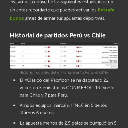
invitamos a consultar las siguientes estadísticas, no
sin antes recordarte que puedes activar los
Betsafe
bonos
antes de armar tus apuestas deportivas.
Historial de partidos
Perú vs Chile
Historial reciente del enfrentamiento Perú vs Chile
El «Clásico del Pacífico» se ha disputado 22
veces en Eliminatorias CONMEBOL: 13 triunfos
para Chile y 7 para Perú.
Ambos equipos marcaron (NO) en 5 de los
últimos 6 duelos.
La apuesta menos de 2.5 goles se cumplió en 5