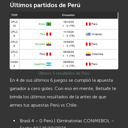
Últimos partidos de Perú
Últimos 5 resultados de Perú
En 4 de sus últimos 6 juegos se cumplió la apuesta
ganador a cero goles. Con eso en mente, Betsafe te
brinda los últimos resultados de la antes de que
armes tus apuestas Perú vs Chile:
Brasil 4 – 0 Perú | Eliminatorias CONMEBOL –