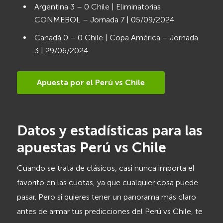
Argentina 3 – 0 Chile | Eliminatorias
CONMEBOL – Jornada 7 | 05/09/2024
Canadá 0 – 0 Chile | Copa América – Jornada
3 | 29/06/2024
Apuesta por el Perú vs Chile
Datos y estadísticas para las
apuestas Perú vs Chile
Cuando se trata de clásicos, casi nunca importa el
favorito en las cuotas, ya que cualquier cosa puede
pasar. Pero si quieres tener un panorama más claro
antes de armar tus predicciones del Perú vs Chile, te