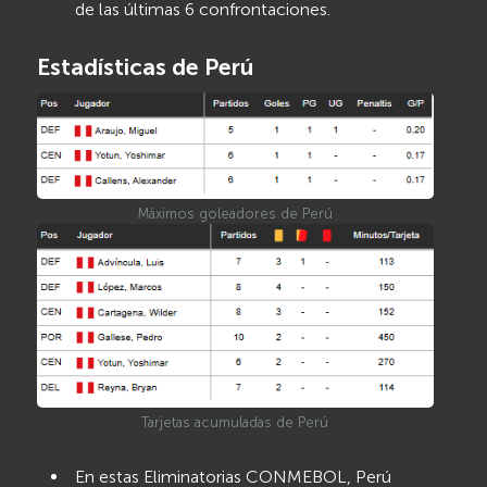
de las últimas 6 confrontaciones.
Estadísticas de
Perú
Máximos goleadores de Perú
Tarjetas acumuladas de Perú
En estas Eliminatorias CONMEBOL, Perú