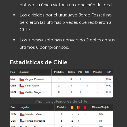
obtuvo su única victoria en condición de local.
Los dirigidos por el uruguayo Jorge Fossati no
perdieron las últimas 3 veces que recibieron a
Chile.
Los «Incas» solo han convertido 2 goles en sus
últimos 6 compromisos.
Estadísticas de
Chile
Máximos goleadores de Chile