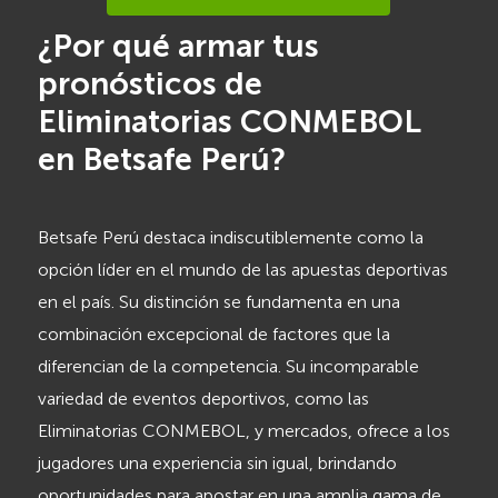
¿Por qué armar tus
pronósticos de
Eliminatorias CONMEBOL
en Betsafe Perú?
Betsafe Perú destaca indiscutiblemente como la
opción líder en el mundo de las apuestas deportivas
en el país. Su distinción se fundamenta en una
combinación excepcional de factores que la
diferencian de la competencia. Su incomparable
variedad de eventos deportivos, como las
Eliminatorias CONMEBOL, y mercados, ofrece a los
jugadores una experiencia sin igual, brindando
oportunidades para apostar en una amplia gama de