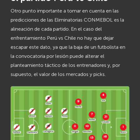
Otro punto importante a tomar en cuenta en las
predicciones de las Eliminatorias CONMEBOL es la
alineación de cada partido. En el caso del
enfrentamiento Perú vs Chile no hay que dejar
escapar este dato, ya que la baja de un futbolista en
la convocatoria por lesión puede alterar el
planteamiento táctico de los entrenadores y, por
supuesto, el valor de los mercados y picks.