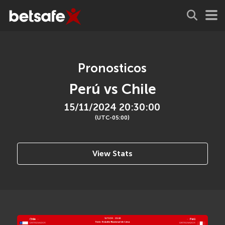
Pronosticos
Perú vs Chile
15/11/2024 20:30:00
(UTC-05:00)
View Stats