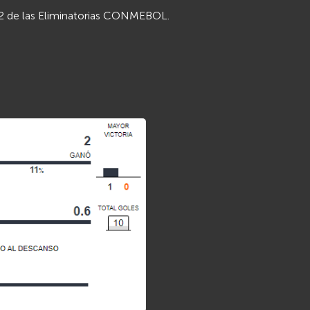
 12 de las Eliminatorias CONMEBOL.