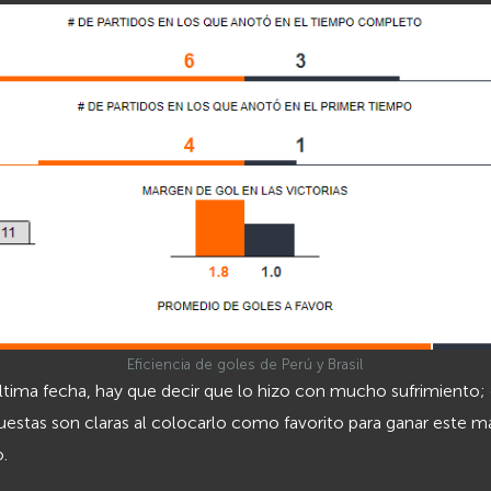
Eficiencia de goles de Perú y Brasil
 última fecha, hay que decir que lo hizo con mucho sufrimiento; 
uestas son claras al colocarlo como favorito para ganar este m
o.