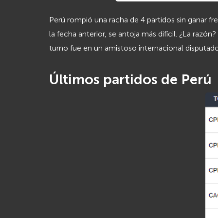
Perú rompió una racha de 4 partidos sin ganar fre
la fecha anterior, se antoja más difícil. ¿La raz
turno fue en un amistoso internacional disputado
Últimos partidos de Perú