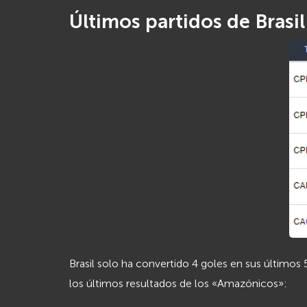
Últimos partidos de Brasil
Brasil solo ha convertido 4 goles en sus últimos 5
los últimos resultados de los «Amazónicos»: