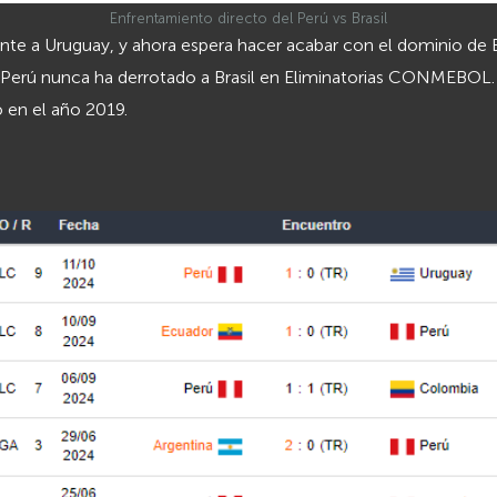
Enfrentamiento directo del Perú vs Brasil
nte a Uruguay, y ahora espera hacer acabar con el dominio de Bra
ón? Perú nunca ha derrotado a Brasil en Eliminatorias CONMEBOL.
 en el año 2019.