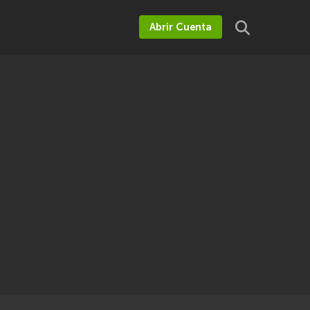
Abrir Cuenta