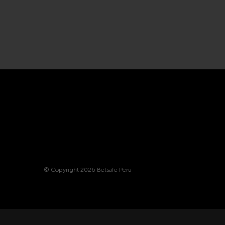
© Copyright 2026 Betsafe Peru