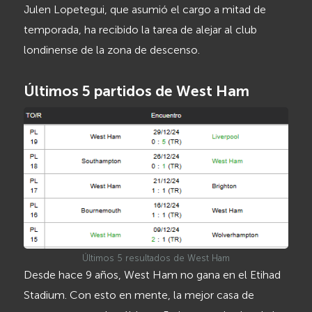
Julen Lopetegui, que asumió el cargo a mitad de
temporada, ha recibido la tarea de alejar al club
londinense de la zona de descenso.
Últimos 5 partidos de West Ham
Últimos 5 resultados de West Ham
Desde hace 9 años, West Ham no gana en el Etihad
Stadium. Con esto en mente, la mejor casa de