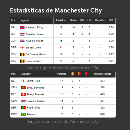
Estadísticas de
Manchester City
Máximos goleadores de Manchester City
Tarjetas acumuladas de Manchester City