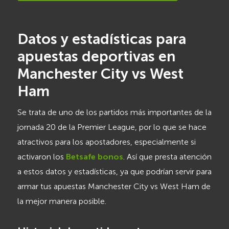
Datos y estadísticas para
apuestas deportivas en
Manchester City vs West
Ham
Se trata de uno de los partidos más importantes de la
jornada 20 de la Premier League, por lo que se hace
atractivos para los apostadores, especialmente si
activaron los
Betsafe bonos
. Así que presta atención
a estos datos y estadísticas, ya que podrían servir para
armar tus apuestas Manchester City vs West Ham de
la mejor manera posible.