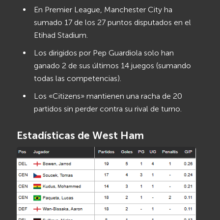
En Premier League, Manchester City ha
sumado 17 de los 27 puntos disputados en el
Etihad Stadium.
Los dirigidos por Pep Guardiola solo han
ganado 2 de sus últimos 14 juegos (sumando
todas las competencias).
Los «Citizens» mantienen una racha de 20
partidos sin perder contra su rival de turno.
Estadísticas de
West Ham