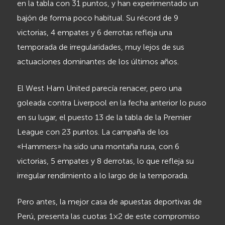
en la tabla con 31 puntos, y han experimentado un
bajón de forma poco habitual. Su récord de 9
victorias, 4 empates y 6 derrotas refleja una
temporada de irregularidades, muy lejos de sus
actuaciones dominantes de los últimos años.
El West Ham United parecía renacer, pero una
goleada contra Liverpool en la fecha anterior lo puso
en su lugar, el puesto 13 de la tabla de la Premier
League con 23 puntos. La campaña de los
«Hammers» ha sido una montaña rusa, con 6
victorias, 5 empates y 8 derrotas, lo que refleja su
irregular rendimiento a lo largo de la temporada.
Pero antes, la mejor casa de apuestas deportivas de
Perú, presenta las cuotas 1×2 de este compromiso