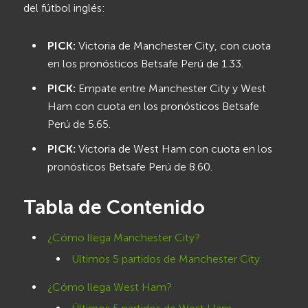
del fútbol inglés:
PICK:
Victoria de Manchester City, con cuota
en los pronósticos Betsafe Perú de 1.33.
PICK:
Empate entre Manchester City y West
Ham con cuota en los pronósticos Betsafe
Perú de 5.65.
PICK:
Victoria de West Ham con cuota en los
pronósticos Betsafe Perú de 8.60.
Tabla de Contenido
¿Cómo llega Manchester City?
Últimos 5 partidos de Manchester City
¿Cómo llega West Ham?