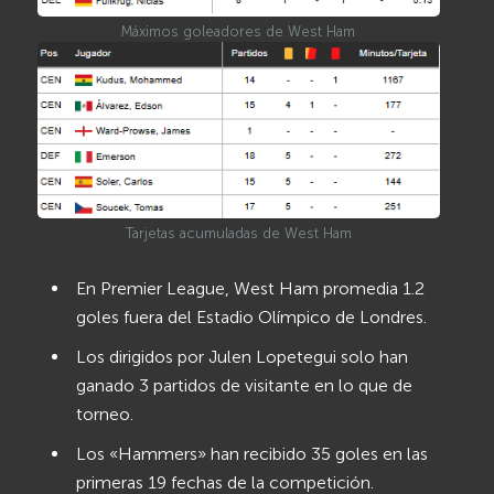
Máximos goleadores de West Ham
Tarjetas acumuladas de West Ham
En Premier League, West Ham promedia 1.2
goles fuera del Estadio Olímpico de Londres.
Los dirigidos por Julen Lopetegui solo han
ganado 3 partidos de visitante en lo que de
torneo.
Los «Hammers» han recibido 35 goles en las
primeras 19 fechas de la competición.