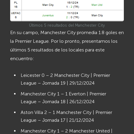
Últimos 5 resultados del Manchester City
En su campo, Manchester City promedia 1.8 goles en
la Premier League. Por lo pronto, presentamos los
últimos 5 resultados de los locales para este
encuentro:
Leicester 0 – 2 Manchester City | Premier
League – Jornada 19 | 29/12/2024
Manchester City 1 – 1 Everton | Premier
League – Jornada 18 | 26/12/2024
Aston Villa 2 – 1 Manchester City | Premier
League – Jornada 17 | 21/12/2024
Manchester City 1 – 2 Manchester United |