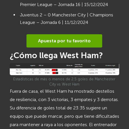
Premier League – Jornada 16 | 15/12/2024
Juventus 2 – 0 Manchester City | Champions
League – Jornada 6 | 11/12/2024
Apuesta por tu favorito
¿Cómo llega West Ham?
Estadísticas de más o menos de 2.5 goles de Manchester
City vs West Ham
Fuera de casa, el West Ham ha mostrado destellos
de resiliencia, con 3 victorias, 3 empates y 3 derrotas.
Su diferencia de goles total de 23:35 sugiere un
equipo que puede marcar, pero que tiene dificultades
para mantener a raya a los oponentes. El entrenador