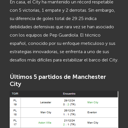
En casa, el City ha mantenido un récord respetable
con 5 victorias, 1 empate y 2 derrotas. Sin embargo,
su diferencia de goles total de 29:25 indica
debilidades defensivas que rara vez se han asociado
con los equipos de Pep Guardiola. El técnico
español, conocido por su enfoque meticuloso y sus
estrategias innovadoras, se enfrenta a uno de sus
desafíos más difíciles para estabilizar el barco del City.
Últimos 5 partidos de Manchester
City