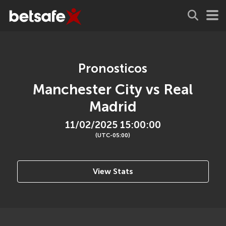
Pronosticos
Manchester City vs Real
Madrid
11/02/2025 15:00:00
(UTC-05:00)
View Stats