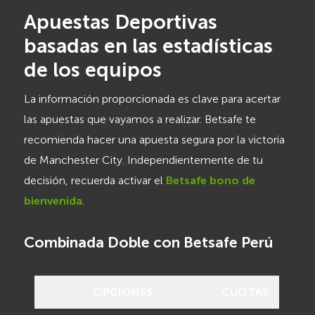
Apuestas Deportivas
basadas en las estadísticas
de los equipos
La información proporcionada es clave para acertar
las apuestas que vayamos a realizar. Betsafe te
recomienda hacer una apuesta segura por la victoria
de Manchester City. Independientemente de tu
decisión, recuerda activar el
Betsafe bono de
bienvenida
.
Combinada Doble con Betsafe
Perú
OPCIONES
CUOTAS