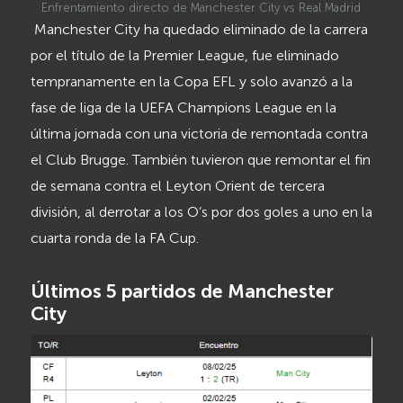
Enfrentamiento directo de Manchester City vs Real Madrid
Manchester City ha quedado eliminado de la carrera
por el título de la Premier League, fue eliminado
tempranamente en la Copa EFL y solo avanzó a la
fase de liga de la UEFA Champions League en la
última jornada con una victoria de remontada contra
el Club Brugge. También tuvieron que remontar el fin
de semana contra el Leyton Orient de tercera
división, al derrotar a los O’s por dos goles a uno en la
cuarta ronda de la FA Cup.
Últimos 5 partidos de Manchester
City