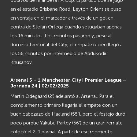
octavos de final de la FA Cup. El partido que se jugó
en el estadio Brisbane Road, Leyton Orient se puso
en ventaja en el marcador a través de un gol en
contra de Stefan Ortega cuando se jugaban apenas
los 16 minutos. Los minutos pasaron y, pese al
dominio territorial del City, el empate recién llegó a
los 56 minutos por intermedio de Abdukodir
Khusanov.
Arsenal 5 – 1 Manchester City | Premier League –
Jornada 24 | 02/02/2025
Martin Odegaard (2’) adelantó al Arsenal. Para el
complemento primero llegaría el empate con un
buen cabezazo de Haaland (55’), pero el festejo duró
poco porque Yakubu Partey (56’) de un gran remate
colocó el 2-1 parcial. A partir de ese momento