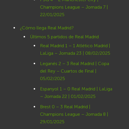
Champions League – Jornada 7 |
22/01/2025
¿Cómo llega Real Madrid?
Últimos 5 partidos de Real Madrid
Real Madrid 1 – 1 Atlético Madrid |
LaLiga – Jornada 23 | 08/02/2025
Leganés 2 – 3 Real Madrid | Copa
del Rey – Cuartos de Final |
05/02/2025
Espanyol 1 – 0 Real Madrid | LaLiga
– Jornada 22 | 01/02/2025
Brest 0 – 3 Real Madrid |
Champions League – Jornada 8 |
29/01/2025