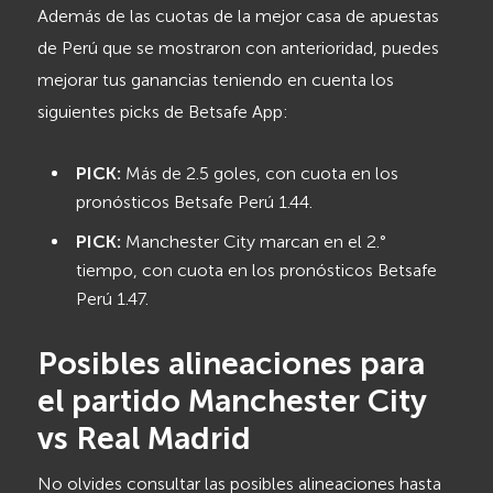
Además de las cuotas de la mejor casa de apuestas
de Perú que se mostraron con anterioridad, puedes
mejorar tus ganancias teniendo en cuenta los
siguientes picks de Betsafe App:
PICK:
Más de 2.5 goles, con cuota en los
pronósticos Betsafe Perú 1.44.
PICK:
Manchester City marcan en el 2.°
tiempo, con cuota en los pronósticos Betsafe
Perú 1.47.
Posibles alineaciones para
el partido
Manchester City
vs Real Madrid
No olvides consultar las posibles alineaciones hasta