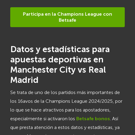
Participa en la Champions League con
Betsafe
Datos y estadísticas para
apuestas deportivas en
Manchester City vs Real
Madrid
Se trata de uno de los partidos más importantes de
los 16avos de la Champions League 2024/2025, por
lo que se hace atractivos para los apostadores,
especialmente si activaron los
Betsafe bonos
. Así
que presta atención a estos datos y estadísticas, ya