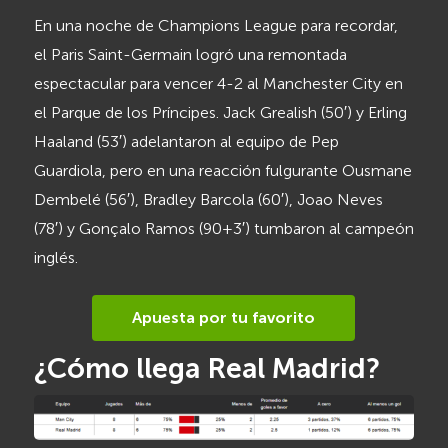
En una noche de Champions League para recordar,
el Paris Saint-Germain logró una remontada
espectacular para vencer 4-2 al Manchester City en
el Parque de los Príncipes. Jack Grealish (50′) y Erling
Haaland (53′) adelantaron al equipo de Pep
Guardiola, pero en una reacción fulgurante Ousmane
Dembelé (56′), Bradley Barcola (60′), Joao Neves
(78′) y Gonçalo Ramos (90+3′) tumbaron al campeón
inglés.
Apuesta por tu favorito
¿Cómo llega Real Madrid?