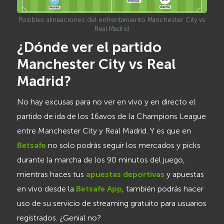
Posibles alineaciones del enfrentamiento Manchester City vs
Real Madrid
¿Dónde ver el partido
Manchester City vs Real
Madrid
?
No hay excusas para no ver en vivo y en directo el
partido de ida de los 16avos de la Champions League
entre Manchester City y Real Madrid. Y es que en
Betsafe
no solo podrás seguir los mercados y picks
durante la marcha de los 90 minutos del juego,
mientras haces tus
apuestas deportivas
y apuestas
en vivo desde la
Betsafe App
, también podrás hacer
uso de su servicio de streaming gratuito para usuarios
registrados. ¿Genial no?