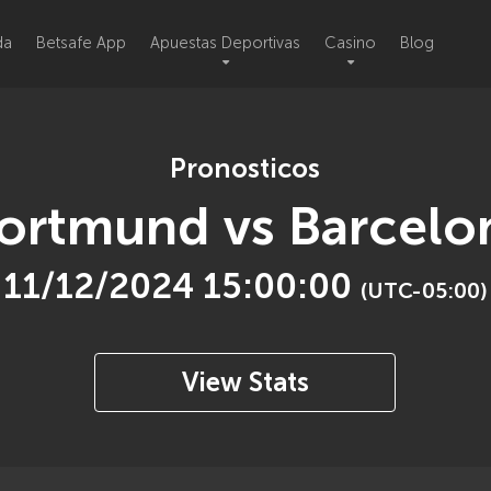
da
Betsafe App
Apuestas Deportivas
Casino
Blog
Pronosticos
ortmund vs Barcelo
11/12/2024 15:00:00
(UTC-05:00)
View Stats