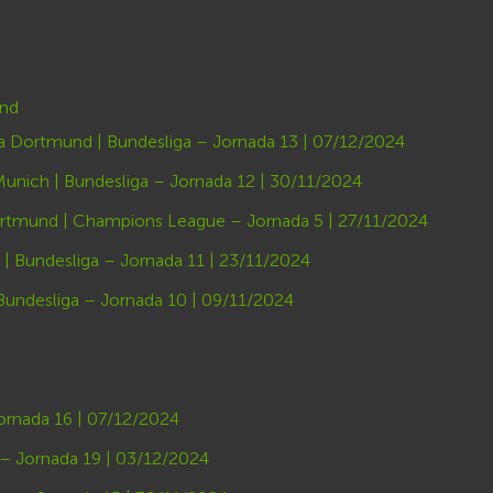
und
ia Dortmund | Bundesliga – Jornada 13 | 07/12/2024
unich | Bundesliga – Jornada 12 | 30/11/2024
rtmund | Champions League – Jornada 5 | 27/11/2024
 | Bundesliga – Jornada 11 | 23/11/2024
Bundesliga – Jornada 10 | 09/11/2024
Jornada 16 | 07/12/2024
 – Jornada 19 | 03/12/2024