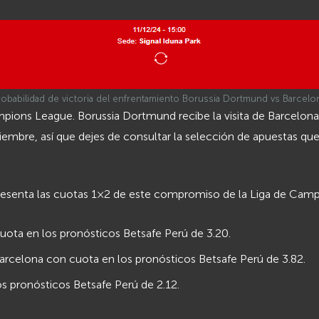
robabilidad de victoria del enfrentamiento Borussia Dortmund vs Barcelo
pions League. Borussia Dortmund recibe la visita de Barcelona 
ciembre, así que dejes de consultar la selección de apuestas q
presenta las cuotas 1×2 de este compromiso de la Liga de Cam
uota en los pronósticos Betsafe Perú de 3.20.
celona con cuota en los pronósticos Betsafe Perú de 3.82.
s pronósticos Betsafe Perú de 2.12.