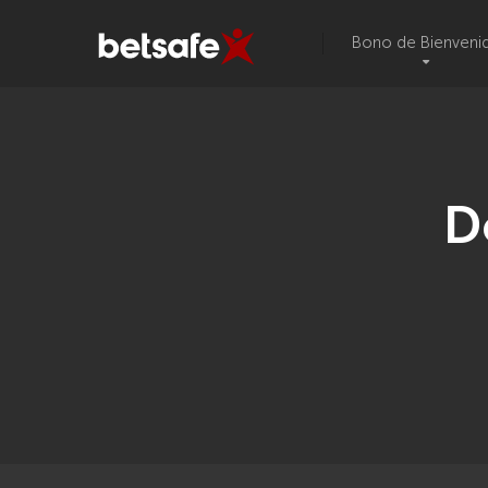
Bono de Bienveni
D