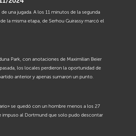
/11/2024
de una jugada. A los 11 minutos de la segunda
’ de la misma etapa, de Serhou Guirassy marcó el
 Iduna Park, con anotaciones de Maximilian Beier
a pasada, los locales perdieron la oportunidad de
 partido anterior y apenas sumaron un punto.
anario» se quedó con un hombre menos a los 27
l se impuso al Dortmund que solo pudo descontar