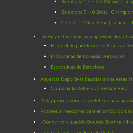
Barcelona 1 – 2 Las Palmas | LaL
Barcelona 3 – 0 Brest | Champio
Celta 2 – 2 Barcelona | LaLiga – 
Datos y estadísticas para apuestas deporti
Historial de partidos entre Borussia D
Estadísticas de Borussia Dortmund
Estadísticas de Barcelona
Apuestas Deportivas basadas en las estadíst
Combinada Doble con Betsafe Perú
Pick y promociones con Betsafe para apuest
Posibles alineaciones para el partido Borus
¿Dónde ver el partido Borussia Dortmund v
¿Por qué apostar en Betsafe Perú?