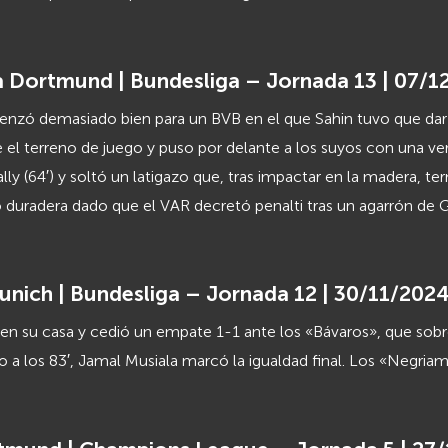
a Dortmund | Bundesliga – Jornada 13 | 07/
nzó demasiado bien para un BVB en el que Sahin tuvo que dar e
 el terreno de juego y puso por delante a los suyos con una ver
lly (64′) y soltó un latigazo que, tras impactar en la madera, te
o duradera dado que el VAR decretó penalti tras un agarrón de G
nich | Bundesliga – Jornada 12 | 30/11/202
en su casa y cedió un empate 1-1 ante los «Bávaros», que sobre e
 a los 83′, Jamal Musiala marcó la igualdad final. Los «Negriam