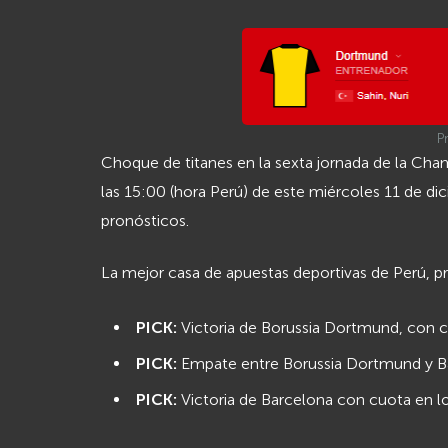
P
Choque de titanes en la sexta jornada de la Cham
las 15:00 (hora Perú) de este miércoles 11 de di
pronósticos.
La mejor casa de apuestas deportivas de Perú, 
PICK:
Victoria de Borussia Dortmund, con c
PICK:
Empate entre Borussia Dortmund y Bar
PICK:
Victoria de Barcelona con cuota en lo