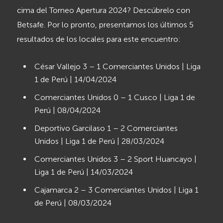
cima del Torneo Apertura 2024? Descúbrelo con
Betsafe. Por lo pronto, presentamos los últimos 5
resultados de los locales para este encuentro:
César Vallejo 3 – 1 Comerciantes Unidos | Liga
1 de Perú | 14/04/2024
Comerciantes Unidos 0 – 1 Cusco | Liga 1 de
Perú | 08/04/2024
Deportivo Garcilaso 1 – 2 Comerciantes
Unidos | Liga 1 de Perú | 28/03/2024
Comerciantes Unidos 3 – 2 Sport Huancayo |
Liga 1 de Perú | 14/03/2024
Cajamarca 2 – 3 Comerciantes Unidos | Liga 1
de Perú | 08/03/2024