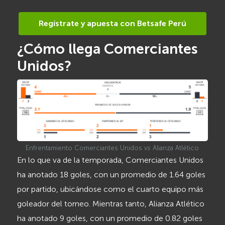
Regístrate y apuesta con Betsafe Perú
¿Cómo llega Comerciantes
Unidos?
Enfrentamiento Comerciantes Unidos vs Alianza Atlético
En lo que va de la temporada, Comerciantes Unidos
ha anotado 18 goles, con un promedio de 1.64 goles
por partido, ubicándose como el cuarto equipo más
goleador del torneo. Mientras tanto, Alianza Atlético
ha anotado 9 goles, con un promedio de 0.82 goles