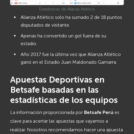
Estadísticas de Alianza Atlético
Alianza Atlético solo ha sumado 2 de 18 puntos
disputados de visitante.
Apenas ha convertido un gol fuera de su
estadio.
Año 2017 fue la última vez que Alianza Atlético
ganó en el Estadio Juan Maldonado Gamarra.
Apuestas Deportivas en
Betsafe basadas en las
estadísticas de los equipos
La información proporcionada por
Betsafe Perú
es
clave para acertar las apuestas que vayamos a
realizar. Nosotros recomendamos hacer una apuesta