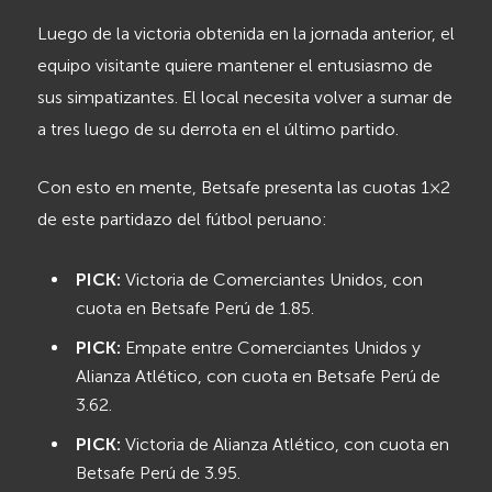
Luego de la victoria obtenida en la jornada anterior, el
equipo visitante quiere mantener el entusiasmo de
sus simpatizantes. El local necesita volver a sumar de
a tres luego de su derrota en el último partido.
Con esto en mente, Betsafe presenta las cuotas 1×2
de este partidazo del fútbol peruano:
PICK:
Victoria de Comerciantes Unidos, con
cuota en Betsafe Perú de 1.85.
PICK:
Empate entre Comerciantes Unidos y
Alianza Atlético, con cuota en Betsafe Perú de
3.62.
PICK:
Victoria de Alianza Atlético, con cuota en
Betsafe Perú de 3.95.