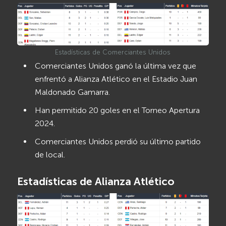
Estadísticas de Comerciantes Unidos
Comerciantes Unidos ganó la última vez que
enfrentó a Alianza Atlético en el Estadio Juan
Maldonado Gamarra.
Han permitido 20 goles en el Torneo Apertura
2024.
Comerciantes Unidos perdió su último partido
de local.
Estadísticas de
Alianza Atlético