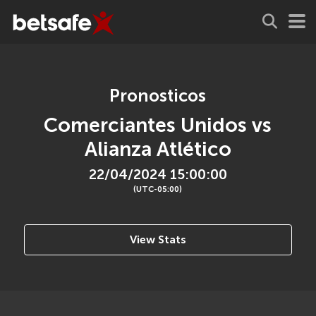
Pronosticos
Comerciantes Unidos vs
Alianza Atlético
22/04/2024 15:00:00
(UTC-05:00)
View Stats