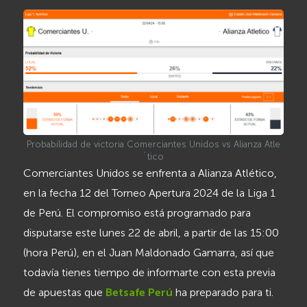
Probabilidad de victoria Comerciantes Unidos vs Alianza Atle
´tico
Comerciantes Unidos se enfrenta a Alianza Atlético,
en la fecha 12 del Torneo Apertura 2024 de la Liga 1
de Perú. El compromiso está programado para
disputarse este lunes 22 de abril, a partir de las 15:00
(hora Perú), en el Juan Maldonado Gamarra, así que
todavía tienes tiempo de informarte con esta previa
de apuestas que
Betsafe Perú
ha preparado para ti.