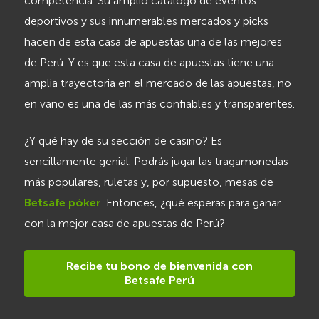
competencia. Su amplio catálogo de eventos
deportivos y sus innumerables mercados y picks
hacen de esta casa de apuestas una de las mejores
de Perú. Y es que esta casa de apuestas tiene una
amplia trayectoria en el mercado de las apuestas, no
en vano es una de las más confiables y transparentes.
¿Y qué hay de su sección de casino? Es
sencillamente genial. Podrás jugar las tragamonedas
más populares, ruletas y, por supuesto, mesas de
Betsafe póker
. Entonces, ¿qué esperas para ganar
con la mejor casa de apuestas de Perú?
Recibe tu bono de bienvenida con
Betsafe Perú