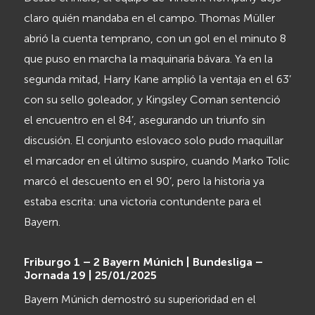
claro quién mandaba en el campo. Thomas Müller
abrió la cuenta temprano, con un gol en el minuto 8
que puso en marcha la maquinaria bávara. Ya en la
segunda mitad, Harry Kane amplió la ventaja en el 63’
con su sello goleador, y Kingsley Coman sentenció
el encuentro en el 84’, asegurando un triunfo sin
discusión. El conjunto eslovaco solo pudo maquillar
el marcador en el último suspiro, cuando Marko Tolic
marcó el descuento en el 90’, pero la historia ya
estaba escrita: una victoria contundente para el
Bayern.
Friburgo 1 – 2 Bayern Múnich | Bundesliga –
Jornada 19 | 25/01/2025
Bayern Múnich demostró su superioridad en el