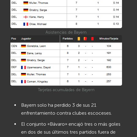
Asistencias de Bayern
Tarjetas acumuladas de Bayern
Bayern solo ha perdido 3 de sus 21
enfrentamiento contra clubes escoceses.
El conjunto «Bávaro» encajó tres o más goles
en dos de sus últimos tres partidos fuera de