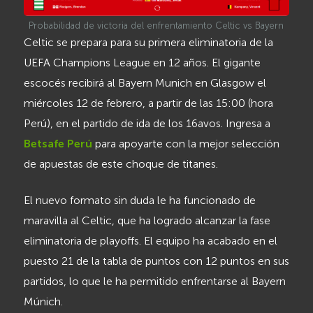
Probabilidad de victoria del enfrentamiento Celtic vs Bayern
Celtic se prepara para su primera eliminatoria de la
UEFA Champions League en 12 años. El gigante
escocés recibirá al Bayern Munich en Glasgow el
miércoles 12 de febrero, a partir de las 15:00 (hora
Perú), en el partido de ida de los 16avos. Ingresa a
Betsafe Perú
para apoyarte con la mejor selección
de apuestas de este choque de titanes.
El nuevo formato sin duda le ha funcionado de
maravilla al Celtic, que ha logrado alcanzar la fase
eliminatoria de playoffs. El equipo ha acabado en el
puesto 21 de la tabla de puntos con 12 puntos en sus
partidos, lo que le ha permitido enfrentarse al Bayern
Múnich.