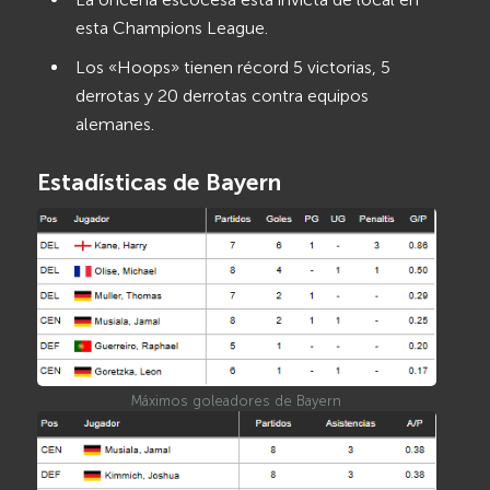
esta Champions League.
Los «Hoops» tienen récord 5 victorias, 5
derrotas y 20 derrotas contra equipos
alemanes.
Estadísticas de
Bayern
Máximos goleadores de Bayern