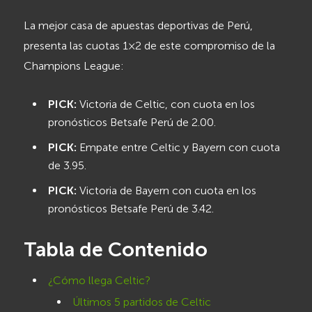
La mejor casa de apuestas deportivas de Perú,
presenta las cuotas 1×2 de este compromiso de la
Champions League:
PICK:
Victoria de Celtic, con cuota en los
pronósticos Betsafe Perú de 2.00.
PICK:
Empate entre Celtic y Bayern con cuota
de 3.95.
PICK:
Victoria de Bayern con cuota en los
pronósticos Betsafe Perú de 3.42.
Tabla de Contenido
¿Cómo llega Celtic?
Últimos 5 partidos de Celtic