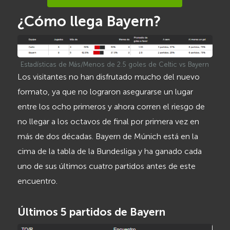
¿Cómo llega Bayern?
Estadísticas de Más/Menos de 2.5 goles de Celtic vs Bayern
Los visitantes no han disfrutado mucho del nuevo
formato, ya que no lograron asegurarse un lugar
entre los ocho primeros y ahora corren el riesgo de
no llegar a los octavos de final por primera vez en
más de dos décadas. Bayern de Múnich está en la
cima de la tabla de la Bundesliga y ha ganado cada
uno de sus últimos cuatro partidos antes de este
encuentro.
Últimos 5 partidos de Bayern