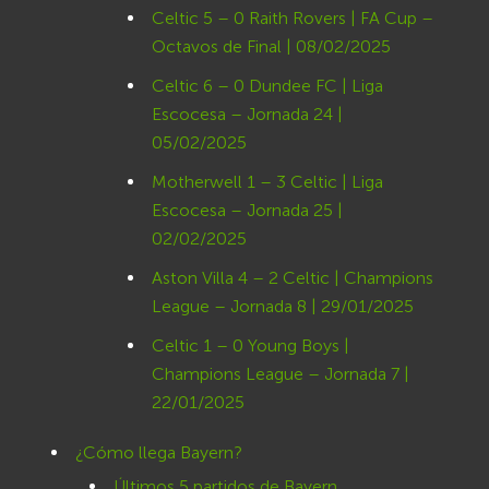
Celtic 5 – 0 Raith Rovers | FA Cup –
Octavos de Final | 08/02/2025
Celtic 6 – 0 Dundee FC | Liga
Escocesa – Jornada 24 |
05/02/2025
Motherwell 1 – 3 Celtic | Liga
Escocesa – Jornada 25 |
02/02/2025
Aston Villa 4 – 2 Celtic | Champions
League – Jornada 8 | 29/01/2025
Celtic 1 – 0 Young Boys |
Champions League – Jornada 7 |
22/01/2025
¿Cómo llega Bayern?
Últimos 5 partidos de Bayern