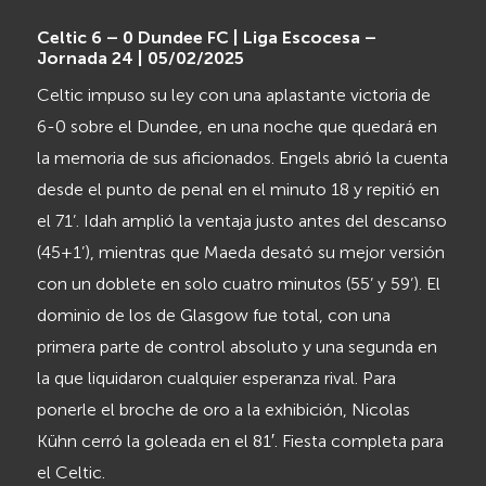
Celtic 6 – 0 Dundee FC | Liga Escocesa –
Jornada 24 | 05/02/2025
Celtic impuso su ley con una aplastante victoria de
6-0 sobre el Dundee, en una noche que quedará en
la memoria de sus aficionados. Engels abrió la cuenta
desde el punto de penal en el minuto 18 y repitió en
el 71’. Idah amplió la ventaja justo antes del descanso
(45+1’), mientras que Maeda desató su mejor versión
con un doblete en solo cuatro minutos (55’ y 59’). El
dominio de los de Glasgow fue total, con una
primera parte de control absoluto y una segunda en
la que liquidaron cualquier esperanza rival. Para
ponerle el broche de oro a la exhibición, Nicolas
Kühn cerró la goleada en el 81′. Fiesta completa para
el Celtic.