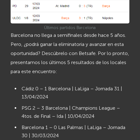
Últimos partidos Barcelona
Barcelona no llega a semifinales desde hace 5 años.
Pero, ¿podrá ganar la eliminatoria y avanzar en esta
oportunidad? Descúbrelo con Betsafe. Por lo pronto,
presentamos los últimos 5 resultados de los locales
para este encuentro:
Cádiz 0 – 1 Barcelona | LaLiga – Jornada 31 |
13/04/2024
PSG 2 – 3 Barcelona | Champions League –
4tos. de Final – Ida | 10/04/2024
Barcelona 1 – 0 Las Palmas | LaLiga – Jornada
30 | 30/03/2024