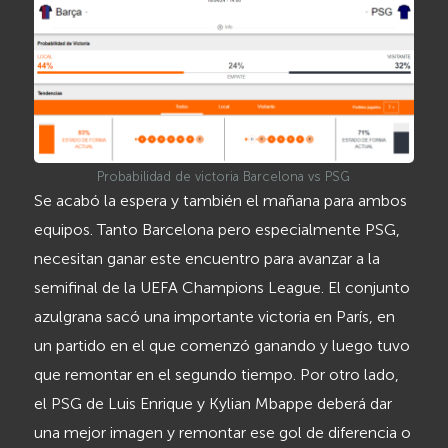
Probabilidad de victoria Barcelona vs PSG
Se acabó la espera y también el mañana para ambos
equipos. Tanto Barcelona pero especialmente PSG,
necesitan ganar este encuentro para avanzar a la
semifinal de la UEFA Champions League. El conjunto
azulgrana sacó una importante victoria en París, en
un partido en el que comenzó ganando y luego tuvo
que remontar en el segundo tiempo. Por otro lado,
el PSG de Luis Enrique y Kylian Mbappe deberá dar
una mejor imagen y remontar ese gol de diferencia o