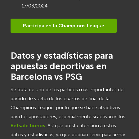
17/03/2024
Participa en la Champions League
Datos y estadísticas para
apuestas deportivas en
Barcelona
vs PSG
Se trata de uno de los partidos más importantes del
partido de vuelta de los cuartos de final de la
Champions League, por lo que se hace atractivos
para los apostadores, especialmente si activaron los
Betsafe bonos
. Así que presta atención a estos
datos y estadísticas, ya que podrían servir para armar