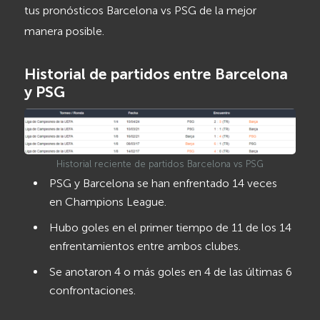
tus pronósticos Barcelona vs PSG de la mejor
manera posible.
Historial de partidos entre
Barcelona
y PSG
Historial reciente de partidos Barcelona vs PSG
PSG y Barcelona se han enfrentado 14 veces
en Champions League.
Hubo goles en el primer tiempo de 11 de los 14
enfrentamientos entre ambos clubes.
Se anotaron 4 o más goles en 4 de las últimas 6
confrontaciones.