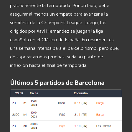
prácticamente la temporada. Por un lado, debe
asegurar al menos un empate para avanzar a la
semifinal de la Champions League. Luego, los
dirigidos por Xavi Hernández se juegan la liga
española en el Clásico de España. En resumen, es
una semana intensa para el barcelonismo, pero que,
de superar ambas pruebas, sería un punto de
inflexión hasta el final de temporada.
Últimos 5 partidos de Barcelona