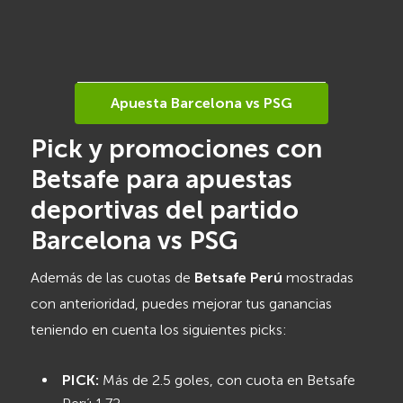
Apuesta Barcelona vs PSG
Pick y promociones con
Betsafe para apuestas
deportivas del partido
Barcelona
vs PSG
Además de las cuotas de
Betsafe Perú
mostradas
con anterioridad, puedes mejorar tus ganancias
teniendo en cuenta los siguientes picks:
PICK:
Más de 2.5 goles, con cuota en Betsafe