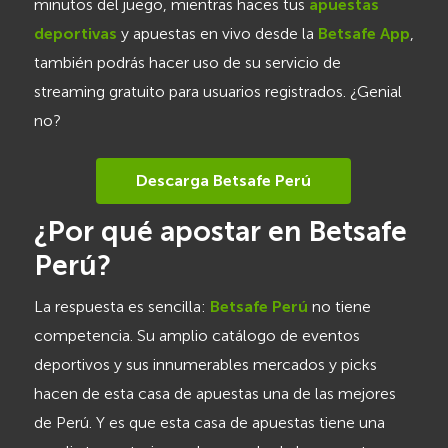
minutos del juego, mientras haces tus
apuestas
deportivas
y apuestas en vivo desde la
Betsafe App
,
también podrás hacer uso de su servicio de
streaming gratuito para usuarios registrados. ¿Genial
no?
Descarga Betsafe Perú
¿Por qué apostar en Betsafe
Perú?
La respuesta es sencilla:
Betsafe Perú
no tiene
competencia. Su amplio catálogo de eventos
deportivos y sus innumerables mercados y picks
hacen de esta casa de apuestas una de las mejores
de Perú. Y es que esta casa de apuestas tiene una