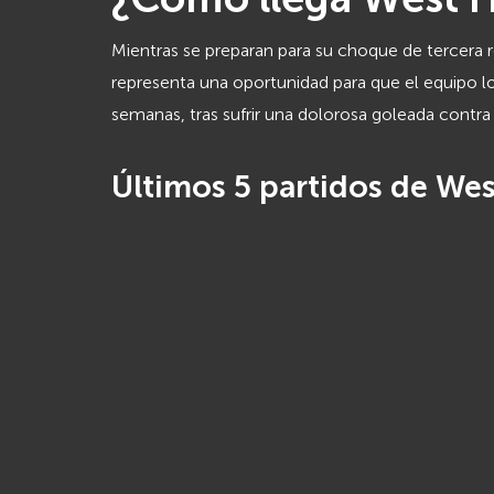
Mientras se preparan para su choque de tercera r
representa una oportunidad para que el equipo l
semanas, tras sufrir una dolorosa goleada contra
Últimos 5 partidos de We