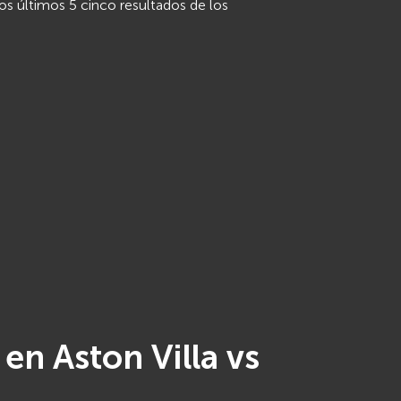
os últimos 5 cinco resultados de los
en Aston Villa vs