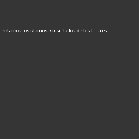
sentamos los últimos 5 resultados de los locales