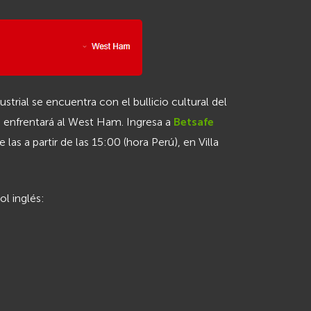
rial se encuentra con el bullicio cultural del
se enfrentará al West Ham. Ingresa a
Betsafe
las a partir de las 15:00 (hora Perú), en Villa
l inglés: