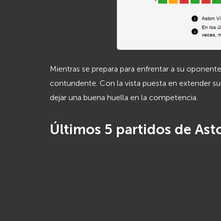
Mientras se prepara para enfrentar a su oponente
contundente. Con la vista puesta en extender su 
dejar una buena huella en la competencia.
Últimos 5 partidos de Asto