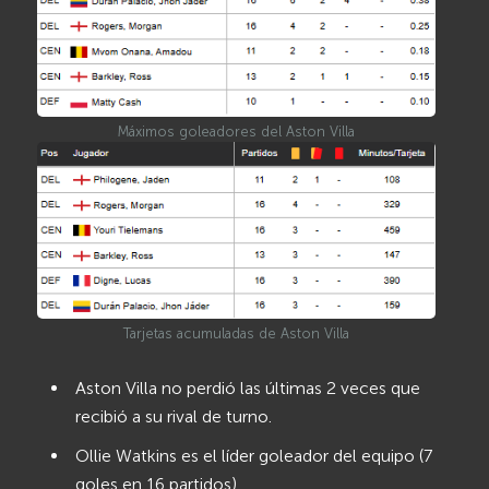
Máximos goleadores del Aston Villa
Tarjetas acumuladas de Aston Villa
Aston Villa no perdió las últimas 2 veces que
recibió a su rival de turno.
Ollie Watkins es el líder goleador del equipo (7
goles en 16 partidos).