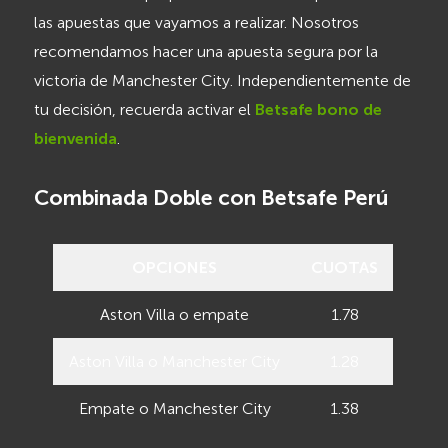
las apuestas que vayamos a realizar. Nosotros
recomendamos hacer una apuesta segura por la
victoria de Manchester City. Independientemente de
tu decisión, recuerda activar el
Betsafe bono de
bienvenida
.
Combinada Doble con Betsafe
Perú
OPCIONES
CUOTAS
Aston Villa o empate
1.78
Aston Villa o Manchester City
1.28
Empate o Manchester City
1.38