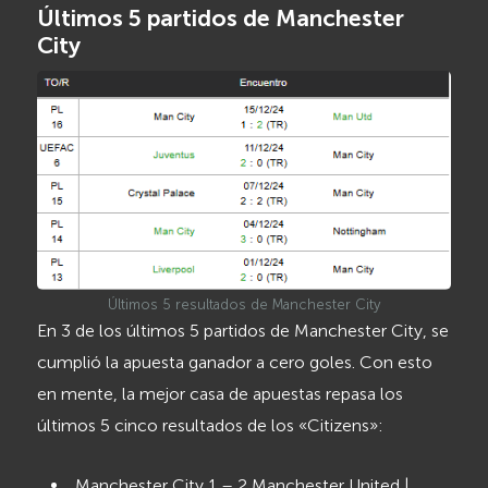
Últimos 5 partidos de Manchester
City
Últimos 5 resultados de Manchester City
En 3 de los últimos 5 partidos de Manchester City, se
cumplió la apuesta ganador a cero goles. Con esto
en mente, la mejor casa de apuestas repasa los
últimos 5 cinco resultados de los «Citizens»:
Manchester City 1 – 2 Manchester United |