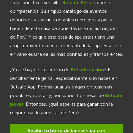
La respuesta es sencilla:
Betsafe Perú
no tiene
competencia. Su amplio catálogo de eventos
deportivos y sus innumerables mercados y picks
hacen de esta casa de apuestas una de las mejores
de Perú. Y es que esta casa de apuestas tiene una
amplia trayectoria en el mercado de las apuestas, no
en vano es una de las más confiables y transparentes.
¿Y qué hay de su sección de
Betsafe casino
? Es
sencillamente genial, especialmente si lo haces en
Betsafe App. Podrás jugar las tragamonedas más
populares, ruletas y, por supuesto, mesas de
Betsafe
póker
. Entonces, ¿qué esperas para ganar con la
mejor casa de apuestas de Perú?
Recibe tu bono de bienvenida con