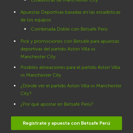
Apuestas Deportivas basadas en las estadísticas
de los equipos
Combinada Doble con Betsafe Perú
Pick y promociones con Betsafe para apuestas
deportivas del partido Aston Villa vs
Manchester City
Posibles alineaciones para el partido Aston Villa
vs Manchester City
¿Dónde ver el partido Aston Villa vs Manchester
City?
¿Por qué apostar en Betsafe Perú?
Regístrate y apuesta con Betsafe Perú