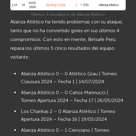
Últimos 5 resultados de Alianza Atlético
Alianza Atlético ha tenido problemas con su ataque,
tanto que no ha convertido goles en sus últimos 4
compromisos. Con esto en mente, Betsafe Perú
repasa los últimos 5 cinco resultados del equipo
visitante:
Alianza Atlético 0 – 0 Atlético Grau | Torneo
Clausura 2024 – Fecha 1 | 14/07/2024
Alianza Atlético 0 – 0 Carlos Mannucci |
Torneo Apertura 2024 – Fecha 17 | 26/05/2024
Los Chankas 2 – 0 Alianza Atlético | Torneo
Apertura 2024 – Fecha 16 | 19/05/2024
Alianza Atlético 0 – 1 Cienciano | Torneo