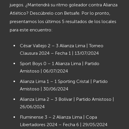
juegos. ¿Mantendrá su ritmo goleador contra Alianza
Atlético? Descúbrelo con Betsafe. Por lo pronto,
presentamos los últimos 5 resultados de los locales
para este encuentro:
César Vallejo 2 – 3 Alianza Lima | Torneo
Clausura 2024 – Fecha 1 | 13/07/2024
Sport Boys 0 – 1 Alianza Lima | Partido
Amistoso | 06/07/2024
Alianza Lima 1 – 1 Sporting Cristal | Partido
Amistoso | 30/06/2024
Alianza Lima 2 – 3 Bolívar | Partido Amistoso |
26/06/2024
Fluminense 3 – 2 Alianza Lima | Copa
Libertadores 2024 – Fecha 6 | 29/05/2024