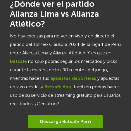
¿Dónde ver el partido
Alianza Lima vs Alianza
Atlético
?
No hay excusas para no ver en vivo y en directo el
partido del Torneo Clausura 2024 de la Liga 1 de Perú
entre Alianza Lima y Alianza Atlético. Y es que en
Betsafe
no solo podrás seguir los mercados y picks
durante la marcha de los 90 minutos del juego,
mientras haces tus
apuestas deportivas
y apuestas
en vivo desde la
Betsafe App
, también podrás hacer
uso de su servicio de streaming gratuito para usuarios
registrados. ¿Genial no?
Descarga Betsafe Perú