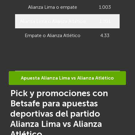
Alianza Lima o empate
1.003
Alianza Lima o Alianza Atlético
1.101
Empate o Alianza Atlético
4.33
Apuesta Alianza Lima vs Alianza Atlético
Pick y promociones con
Betsafe para apuestas
deportivas del partido
Alianza Lima vs Alianza
Atlético