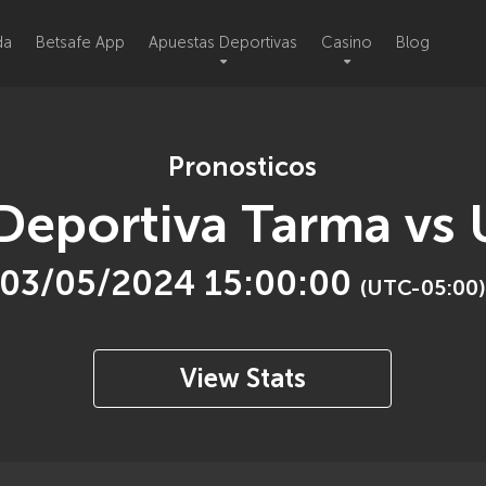
da
Betsafe App
Apuestas Deportivas
Casino
Blog
Pronosticos
Deportiva Tarma vs U
03/05/2024 15:00:00
(UTC-05:00
View Stats