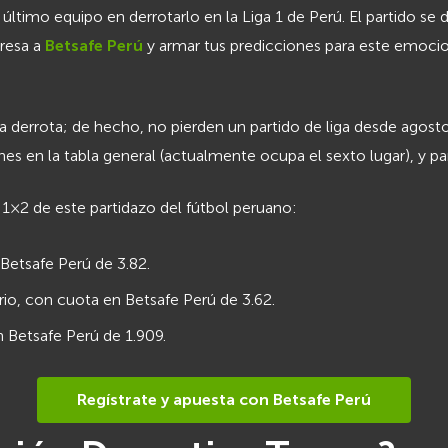
 último equipo en derrotarlo en la Liga 1 de Perú. El partido se d
gresa a
Betsafe Perú
y armar tus predicciones para este emocio
la derrota; de hecho, no pierden un partido de liga desde agost
es en la tabla general (actualmente ocupa el sexto lugar), y pa
1×2 de este partidazo del fútbol peruano:
Betsafe Perú de 3.82.
io, con cuota en Betsafe Perú de 3.62.
n Betsafe Perú de 1.909.
Regístrate y apuesta con Betsafe Perú