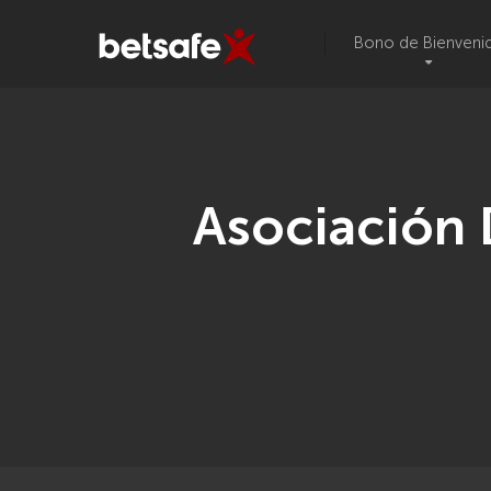
Bono de Bienveni
Asociación 