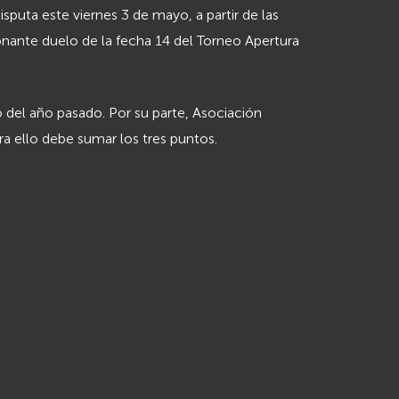
isputa este viernes 3 de mayo, a partir de las
nante duelo de la fecha 14 del Torneo Apertura
o del año pasado. Por su parte, Asociación
ra ello debe sumar los tres puntos.