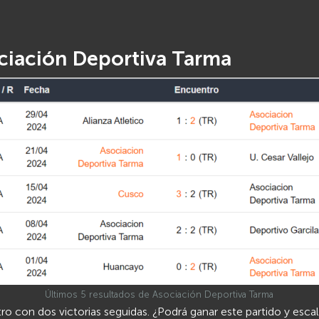
ociación Deportiva Tarma
Últimos 5 resultados de Asociación Deportiva Tarma
o con dos victorias seguidas. ¿Podrá ganar este partido y escal