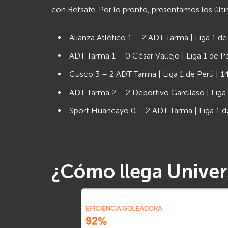
con Betsafe. Por lo pronto, presentamos los últi
Alianza Atlético 1 – 2 ADT Tarma | Liga 1 d
ADT Tarma 1 – 0 César Vallejo | Liga 1 de 
Cusco 3 – 2 ADT Tarma | Liga 1 de Perú | 
ADT Tarma 2 – 2 Deportivo Garcilaso | Liga
Sport Huancayo 0 – 2 ADT Tarma | Liga 1 d
¿Cómo llega Univers