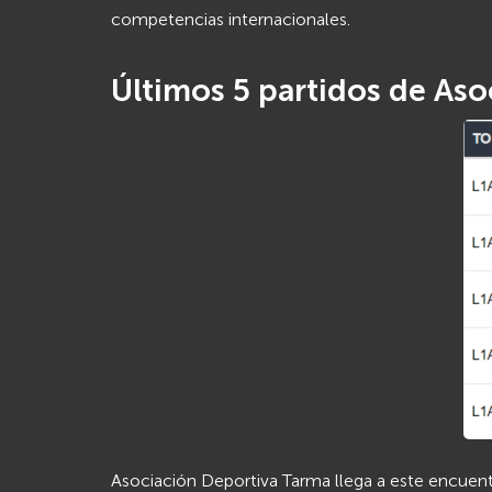
competencias internacionales.
Últimos 5 partidos de As
Asociación Deportiva Tarma llega a este encuentr