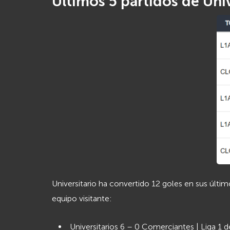
Últimos 5 partidos de Univ
Universitario ha convertido 12 goles en sus últi
equipo visitante:
Universitarios 6 – 0 Comerciantes | Liga 1 