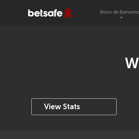
Bono de Bienveni
W
View Stats