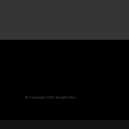
© Copyright 2026 Betsafe Peru