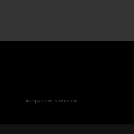
© Copyright 2026 Betsafe Peru