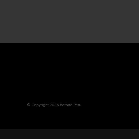
© Copyright 2026 Betsafe Peru