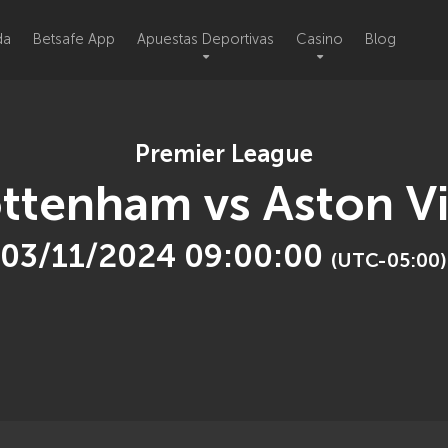
da
Betsafe App
Apuestas Deportivas
Casino
Blog
Premier League
ttenham vs Aston Vi
03/11/2024 09:00:00
(UTC-05:00)