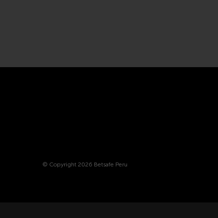
© Copyright 2026 Betsafe Peru