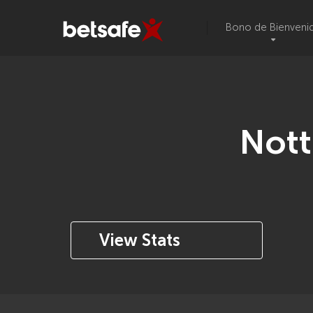
Bono de Bienveni
Nott
View Stats