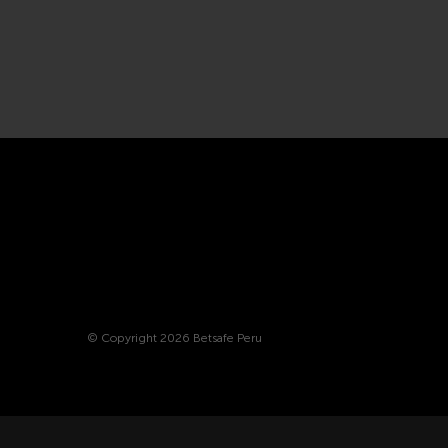
© Copyright 2026 Betsafe Peru