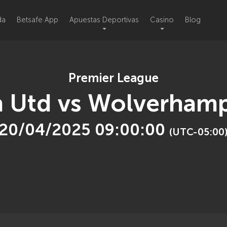
da
Betsafe App
Apuestas Deportivas
Casino
Blog
Premier League
 Utd vs Wolverham
20/04/2025 09:00:00
(UTC-05:00