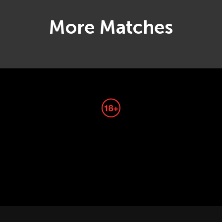
More Matches