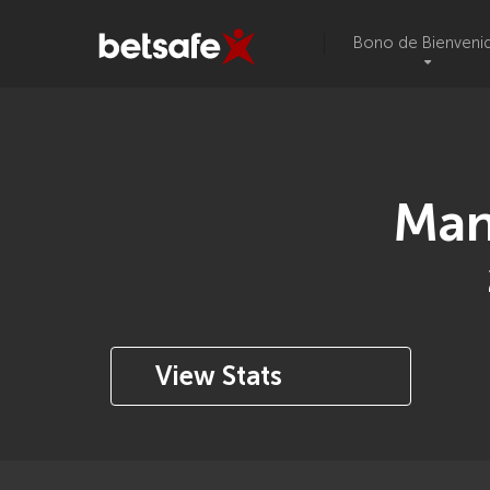
Bono de Bienveni
Man
View Stats