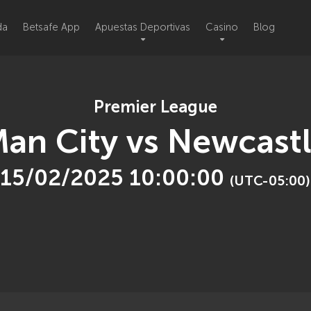
da
Betsafe App
Apuestas Deportivas
Casino
Blog
Premier League
an City vs Newcast
15/02/2025 10:00:00
(UTC-05:00)