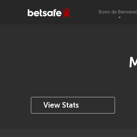
Bono de Bienveni
M
View Stats