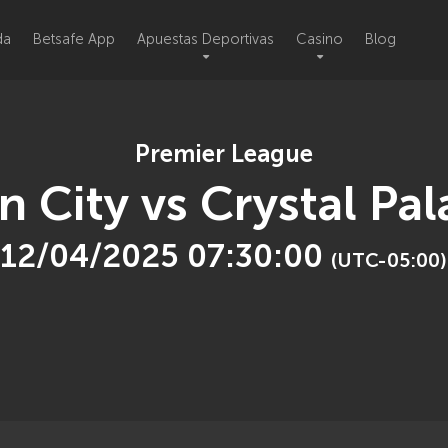
da
Betsafe App
Apuestas Deportivas
Casino
Blog
Premier League
 City vs Crystal Pa
12/04/2025 07:30:00
(UTC-05:00)