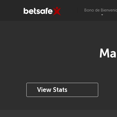
Bono de Bienveni
Man
View Stats