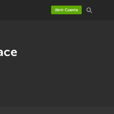
Abrir Cuenta
lace