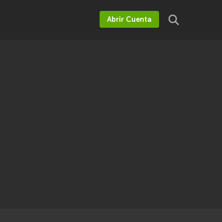
Abrir Cuenta