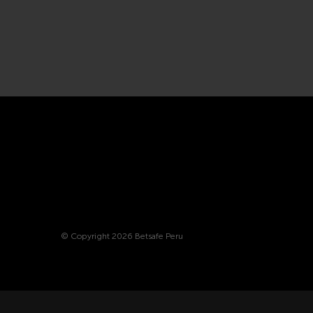
© Copyright 2026 Betsafe Peru