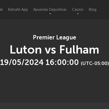
da
Betsafe App
Apuestas Deportivas
Casino
Blog
Premier League
Luton vs Fulham
19/05/2024 16:00:00
(UTC-05:00)