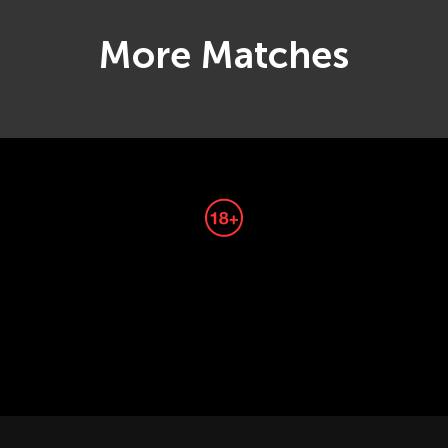
More Matches