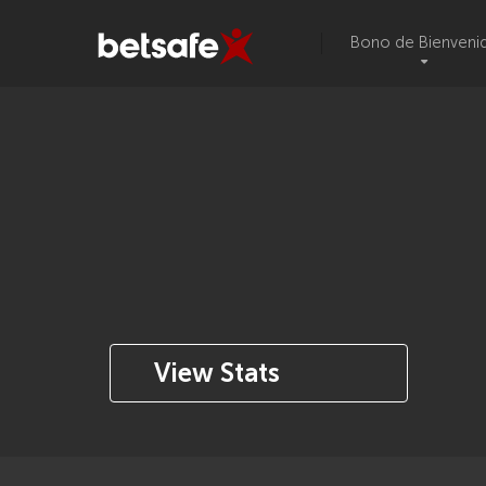
Bono de Bienveni
View Stats