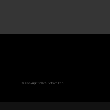
© Copyright 2026 Betsafe Peru