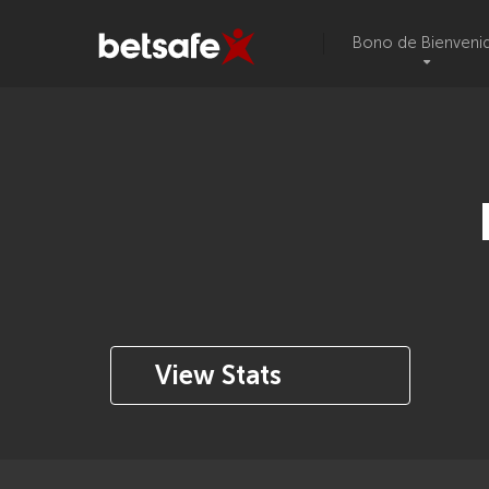
Bono de Bienveni
View Stats