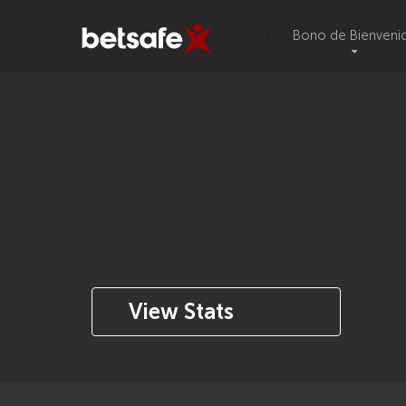
Bono de Bienveni
View Stats