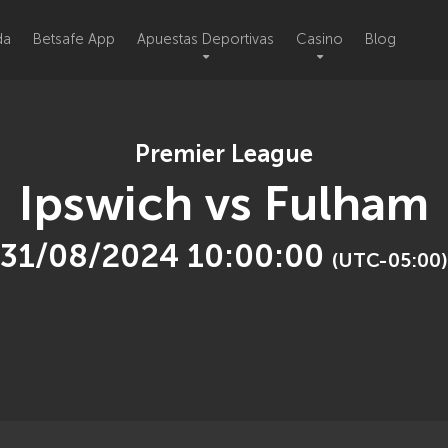
da
Betsafe App
Apuestas Deportivas
Casino
Blog
Premier League
Ipswich vs Fulham
31/08/2024 10:00:00
(UTC-05:00)