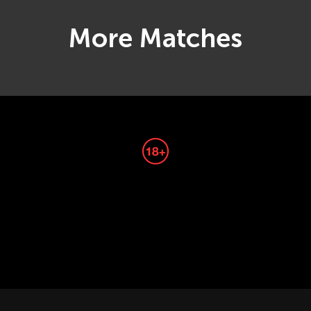
More Matches