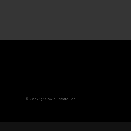
© Copyright 2026 Betsafe Peru