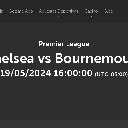
da
Betsafe App
Apuestas Deportivas
Casino
Blog
Premier League
elsea vs Bournemo
19/05/2024 16:00:00
(UTC-05:00)