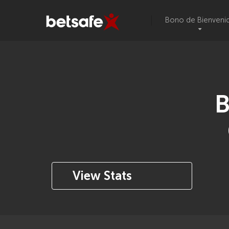
Bono de Bienveni
B
View Stats