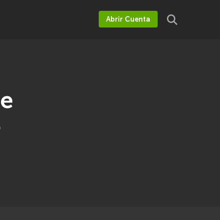
Abrir Cuenta
le
)