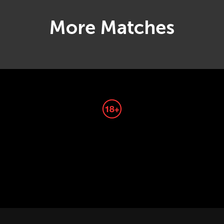
More Matches