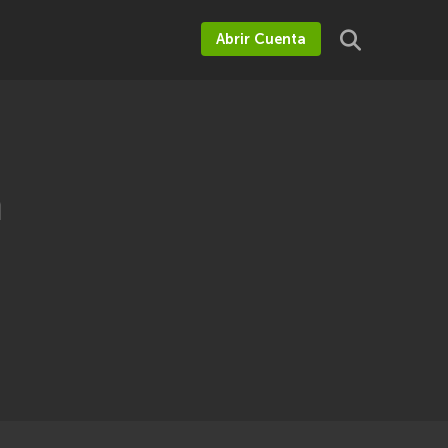
Abrir Cuenta
m