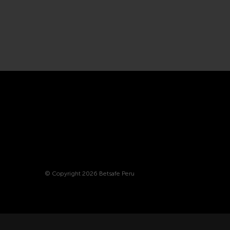
© Copyright 2026 Betsafe Peru