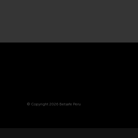
© Copyright 2026 Betsafe Peru