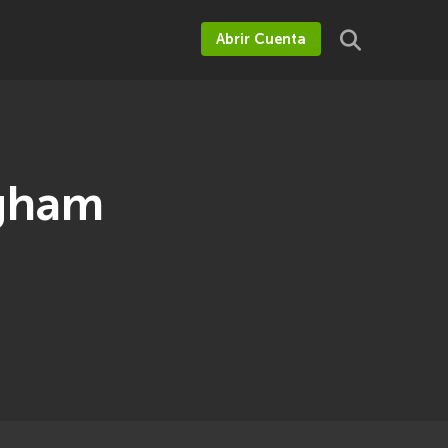
Abrir Cuenta
gham